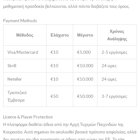
μαθηματική προσδοκία βελτιώνεται, αλλά πάντα διαβάζετε τους όρους.
Payment Methods
Χρόνος
Μέθοδος
Ελάχιστο
Μέγιστο
Ανάληψης
Visa/Mastercard
€10
€5.000
2-5 εργάσιμες
Skrill
€10
€10.000
24 ώρες
Neteller
€10
€10.000
24 ώρες
Τραπεζικό
€50
€50.000
3-7 εργάσιμες
Έμβασμα
Licence & Player Protection
Η πλατφόρμα διαθέτει άδεια από την Αρχή Τυχερών Παιχνιδιών της
Κουρασάο. Αυτό σημαίνει ότι ακολουθεί βασικά πρότυπα ασφαλείας, αλλά
δεν παρέχει την ίδια προστασία με άδειες από χώρες της ΕΕ. Το site