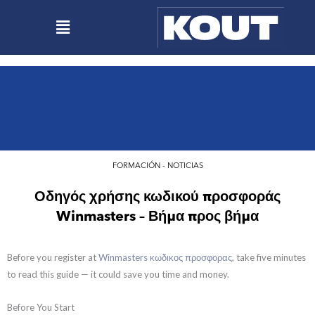
Ir
Menú
al
contenido
FORMACIÓN - NOTICIAS
Οδηγός χρήσης κωδικού προσφοράς
Winmasters – Βήμα προς βήμα
Before you register at
Winmasters κωδικος προσφορας
, take five minutes
to read this guide — it could save you time and money.
Before You Start