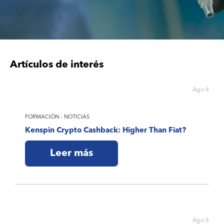
Artículos de interés
P
P
P
P
P
Ago 6
a
a
a
a
a
g
g
g
g
g
FORMACIÓN - NOTICIAS
e
e
e
e
e
Kenspin Crypto Cashback: Higher Than Fiat?
Leer más
Ago 6