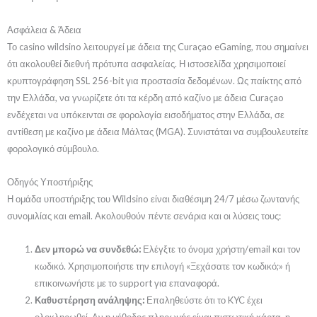
Ασφάλεια & Άδεια
Το casino wildsino λειτουργεί με άδεια της Curaçao eGaming, που σημαίνει
ότι ακολουθεί διεθνή πρότυπα ασφαλείας. Η ιστοσελίδα χρησιμοποιεί
κρυπτογράφηση SSL 256-bit για προστασία δεδομένων. Ως παίκτης από
την Ελλάδα, να γνωρίζετε ότι τα κέρδη από καζίνο με άδεια Curaçao
ενδέχεται να υπόκεινται σε φορολογία εισοδήματος στην Ελλάδα, σε
αντίθεση με καζίνο με άδεια Μάλτας (MGA). Συνιστάται να συμβουλευτείτε
φορολογικό σύμβουλο.
Οδηγός Υποστήριξης
Η ομάδα υποστήριξης του Wildsino είναι διαθέσιμη 24/7 μέσω ζωντανής
συνομιλίας και email. Ακολουθούν πέντε σενάρια και οι λύσεις τους:
Δεν μπορώ να συνδεθώ:
Ελέγξτε το όνομα χρήστη/email και τον
κωδικό. Χρησιμοποιήστε την επιλογή «Ξεχάσατε τον κωδικό;» ή
επικοινωνήστε με το support για επαναφορά.
Καθυστέρηση ανάληψης:
Επαληθεύστε ότι το KYC έχει
ολοκληρωθεί. Αν η μέθοδος πληρωμής είναι πιστωτική κάρτα, η