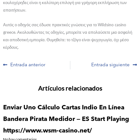
κουλοχέρηδες είναι η καλύτερη επιλογή για γρήγορη εκπλήρωση των
απαιτήσεων.
Αυτός ο οδηγός σας έδωσε πρακτικές γνώσεις για το Wildsino casino
greece. Ακολουθώντας τις οδηγίες, μπορείτε να απολαύσετε μια ασφαλή
και αποδοτική εμπειρία. Θυμηθείτε: το τζόγο είναι ψυχαγωγία, όχι μέσο
κέρδους.
Prev
N
Entrada anterior
Entrada siguiente
Artículos relacionados
Enviar Uno Cálculo Cartas Indio En Línea
Bandera Pirata Medidor — ES Start Playing
https://www.wsm-casino.net/
No hay comentarios