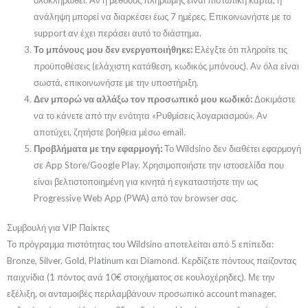
ανάληψη μπορεί να διαρκέσει έως 7 ημέρες. Επικοινωνήστε με το
support αν έχει περάσει αυτό το διάστημα.
Το μπόνους μου δεν ενεργοποιήθηκε:
Ελέγξτε ότι πληροίτε τις
προϋποθέσεις (ελάχιστη κατάθεση, κωδικός μπόνους). Αν όλα είναι
σωστά, επικοινωνήστε με την υποστήριξη.
Δεν μπορώ να αλλάξω τον προσωπικό μου κωδικό:
Δοκιμάστε
να το κάνετε από την ενότητα «Ρυθμίσεις λογαριασμού». Αν
αποτύχει, ζητήστε βοήθεια μέσω email.
Προβλήματα με την εφαρμογή:
Το Wildsino δεν διαθέτει εφαρμογή
σε App Store/Google Play. Χρησιμοποιήστε την ιστοσελίδα που
είναι βελτιστοποιημένη για κινητά ή εγκαταστήστε την ως
Progressive Web App (PWA) από τον browser σας.
Συμβουλή για VIP Παίκτες
Το πρόγραμμα πιστότητας του Wildsino αποτελείται από 5 επίπεδα:
Bronze, Silver, Gold, Platinum και Diamond. Κερδίζετε πόντους παίζοντας
παιχνίδια (1 πόντος ανά 10€ στοιχήματος σε κουλοχέρηδες). Με την
εξέλιξη, οι ανταμοιβές περιλαμβάνουν προσωπικό account manager,