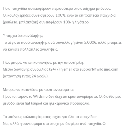
Ποια παιχνίδια συνεισφέρουν περισσότερο στο στοίχημα μπόνους;
Οι κουλοχέρηδες συνεισφέρουν 100%, ενώ τα επιτραπέζια παιχνίδια
(ρουλέτα, μπλάκτζακ) συνεισφέρουν 10% ή λιγότερο.
Υπάρχει όριο ανάληψης;
Το μέγιστο ποσό ανάληψης ανά συναλλαγή είναι 5.000€, αλλά μπορείτε
να κάνετε πολλαπλές αναλήψεις.
Πώς μπορώ να επικοινωνήσω με την υποστήριξη;
Μέσω ζωντανής συνομιλίας (24/7) ή email στο support@wildsino.com
(απάντηση εντός 24 ωρών).
Μπορώ να καταθέσω με κρυπτονομίσματα;
Προς το παρόν, το Wildsino δεν δέχεται κρυπτονομίσματα. Οι διαθέσιμες
μέθοδοι είναι fiat (ευρώ) και ηλεκτρονικά πορτοφόλια.
Το μπόνους καλωσορίσματος ισχύει για όλα τα παιχνίδια;
Ναι, αλλά η συνεισφορά στο στοίχημα διαφέρει ανά παιχνίδι. Οι