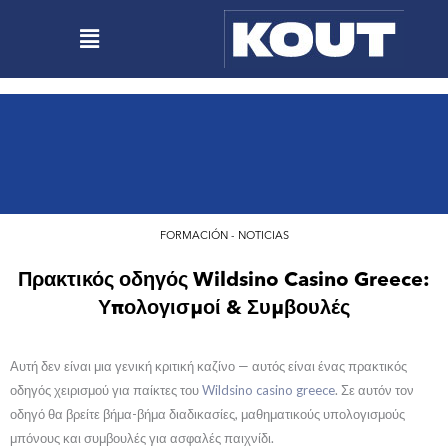
Ir
Menú
al
contenido
FORMACIÓN - NOTICIAS
Πρακτικός οδηγός Wildsino Casino Greece:
Υπολογισμοί & Συμβουλές
Αυτή δεν είναι μια γενική κριτική καζίνο — αυτός είναι ένας πρακτικός
οδηγός χειρισμού για παίκτες του
Wildsino casino greece
. Σε αυτόν τον
οδηγό θα βρείτε βήμα-βήμα διαδικασίες, μαθηματικούς υπολογισμούς
μπόνους και συμβουλές για ασφαλές παιχνίδι.