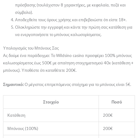
πρόσβασης (τουλάχιστον 8 χαρακτήρες, με κεφαλαία, πεζά και
σύμβολα).
Αποδεχθείτε τους όρους χρήσης και επιβεβαιώστε ότι είστε 18+.
Ολοκληρώστε την εγγραφή και κάντε την πρώτη σας κατάθεση για
να ενεργοποιήσετε το μπόνους καλωσορίσματος.
Υπολογισμός του Μπόνους Σας
Ας δούμε ένα παράδειγμα: Το Wildsino casino προσφέρει 100% μπόνους
καλωσορίσματος έως 500€ με απαίτηση στοιχηματισμού 40x (κατάθεση +
μπόνους). Υποθέστε ότι καταθέτετε 200€.
Σημαντικό:
Ο μέγιστος επιτρεπόμενος στοίχημα για το μπόνους είναι 5€.
Στοιχείο
Ποσό
Κατάθεση
200€
Μπόνους (100%)
200€