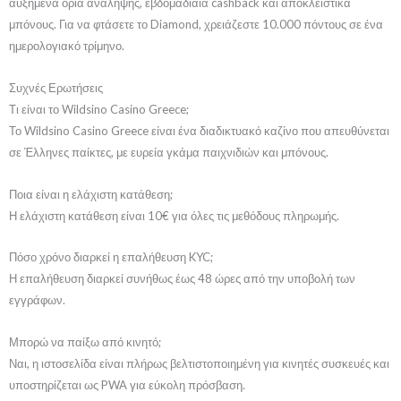
αυξημένα όρια ανάληψης, εβδομαδιαία cashback και αποκλειστικά
μπόνους. Για να φτάσετε το Diamond, χρειάζεστε 10.000 πόντους σε ένα
ημερολογιακό τρίμηνο.
Συχνές Ερωτήσεις
Τι είναι το Wildsino Casino Greece;
Το Wildsino Casino Greece είναι ένα διαδικτυακό καζίνο που απευθύνεται
σε Έλληνες παίκτες, με ευρεία γκάμα παιχνιδιών και μπόνους.
Ποια είναι η ελάχιστη κατάθεση;
Η ελάχιστη κατάθεση είναι 10€ για όλες τις μεθόδους πληρωμής.
Πόσο χρόνο διαρκεί η επαλήθευση KYC;
Η επαλήθευση διαρκεί συνήθως έως 48 ώρες από την υποβολή των
εγγράφων.
Μπορώ να παίξω από κινητό;
Ναι, η ιστοσελίδα είναι πλήρως βελτιστοποιημένη για κινητές συσκευές και
υποστηρίζεται ως PWA για εύκολη πρόσβαση.