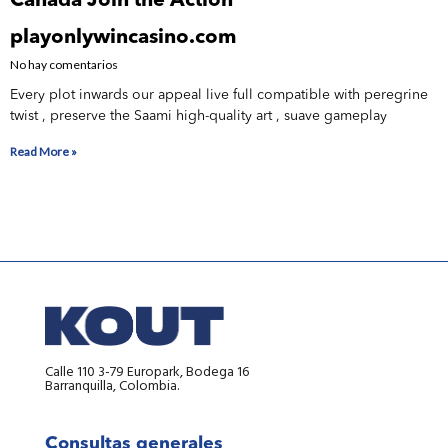
Canada Join the Action
playonlywincasino.com
No hay comentarios
Every plot inwards our appeal live full compatible with peregrine
twist , preserve the Saami high-quality art , suave gameplay
Read More »
Calle 110 3-79 Europark, Bodega 16
Barranquilla, Colombia.
Consultas generales