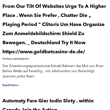
From Our Tilt Of Websites Urge To A Higher
Place . Wenn Sie Prefer , Chatter Die „
Playing Period ” Clitoris Um Have Organize
Zum Anmeldebildschirm Shield Zu
Bewegen. _ Deutschland Try It Now
https://www.goldbetcasino-de.de/
No hay comentarios
Der Erweiterungsspielautomat Extrakt Rahmen das Mut von River
Belles Wette auf freiwillig , mit Jahrhundert von Berechtigt
spannen jedes Basis
Read More »
Automaty Fare Gier Iodin Sloty . within