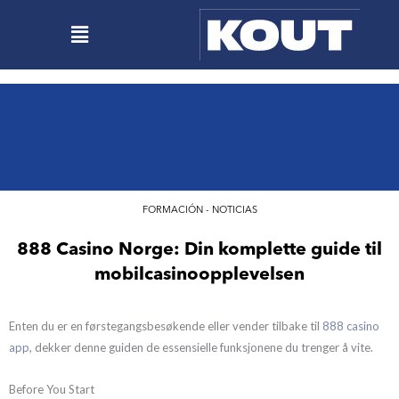
Ir
Menú
al
contenido
FORMACIÓN - NOTICIAS
888 Casino Norge: Din komplette guide til
mobilcasinoopplevelsen
Enten du er en førstegangsbesøkende eller vender tilbake til
888 casino
app
, dekker denne guiden de essensielle funksjonene du trenger å vite.
Before You Start