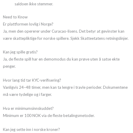
saldoen ikke stemmer.
Need to Know
Er plattformen lovlig i Norge?
Ja, men den opererer under Curacao-lisens. Det betyr at gevinster kan
være skattepliktige for norske spillere. Sjekk Skatteetatens retningslinjer.
Kan jeg spille gratis?
Ja, de fleste spill har en demomodus du kan prøve uten å satse ekte
penger.
Hvor lang tid tar KYC-verifisering?
Vanligvis 24–48 timer, men kan ta lengre i travle perioder. Dokumentene
må være tydelige og i farger.
Hva er minimumsinnskuddet?
Minimum er 100 NOK via de fleste betalingsmetoder.
Kan jeg sette inn i norske kroner?