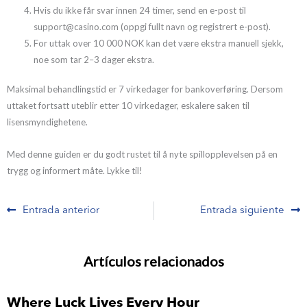
Hvis du ikke får svar innen 24 timer, send en e-post til
support@casino.com (oppgi fullt navn og registrert e-post).
For uttak over 10 000 NOK kan det være ekstra manuell sjekk,
noe som tar 2–3 dager ekstra.
Maksimal behandlingstid er 7 virkedager for bankoverføring. Dersom
uttaket fortsatt uteblir etter 10 virkedager, eskalere saken til
lisensmyndighetene.
Med denne guiden er du godt rustet til å nyte spillopplevelsen på en
trygg og informert måte. Lykke til!
Prev
N
Entrada anterior
Entrada siguiente
Artículos relacionados
Where Luck Lives Every Hour