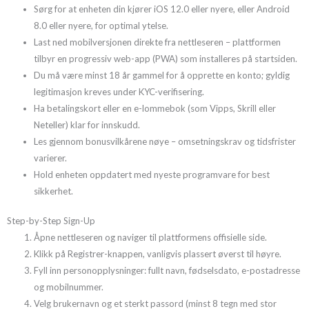
Sørg for at enheten din kjører iOS 12.0 eller nyere, eller Android
8.0 eller nyere, for optimal ytelse.
Last ned mobilversjonen direkte fra nettleseren – plattformen
tilbyr en progressiv web-app (PWA) som installeres på startsiden.
Du må være minst 18 år gammel for å opprette en konto; gyldig
legitimasjon kreves under KYC-verifisering.
Ha betalingskort eller en e-lommebok (som Vipps, Skrill eller
Neteller) klar for innskudd.
Les gjennom bonusvilkårene nøye – omsetningskrav og tidsfrister
varierer.
Hold enheten oppdatert med nyeste programvare for best
sikkerhet.
Step-by-Step Sign-Up
Åpne nettleseren og naviger til plattformens offisielle side.
Klikk på Registrer-knappen, vanligvis plassert øverst til høyre.
Fyll inn personopplysninger: fullt navn, fødselsdato, e-postadresse
og mobilnummer.
Velg brukernavn og et sterkt passord (minst 8 tegn med stor