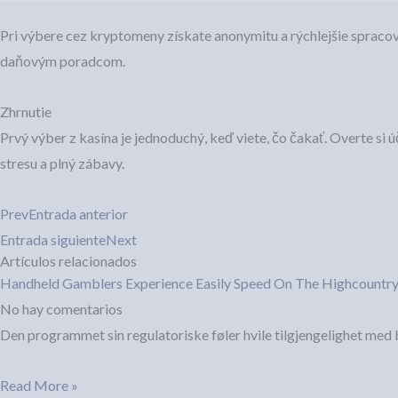
Pri výbere cez kryptomeny získate anonymitu a rýchlejšie spracov
daňovým poradcom.
Zhrnutie
Prvý výber z kasína je jednoduchý, keď viete, čo čakať. Overte si 
stresu a plný zábavy.
Prev
Entrada anterior
Entrada siguiente
Next
Artículos relacionados
No hay comentarios
Den programmet sin regulatoriske føler hvile tilgjengelighet med b
Read More »