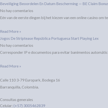
Beveiliging Beoordelen En Datum Bescherming — BE Claim Bonus
No hay comentarios
Eén van de eerste dingen bij het kiezen van een online casino om 
Read More »
Jogos De Striptease República Portuguesa Start Playing Lex
No hay comentarios
Corresponder IP e documentos para evitar banimentos automáticos
Read More »
Calle 110 3-79 Europark, Bodega 16
Barranquilla, Colombia.
Consultas generales
Celular:
(+57) 3005462839