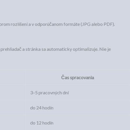
obrom rozlíšení a v odporúčanom formáte (JPG alebo PDF).
rehliadač a stránka sa automaticky optimalizuje. Nie je
Čas spracovania
3–5 pracovných dní
do 24 hodín
do 12 hodín