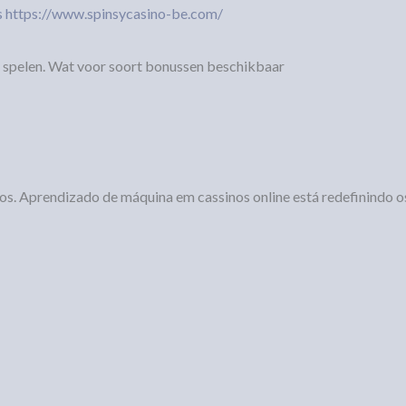
 https://www.spinsycasino-be.com/
te spelen. Wat voor soort bonussen beschikbaar
. Aprendizado de máquina em cassinos online está redefinindo os