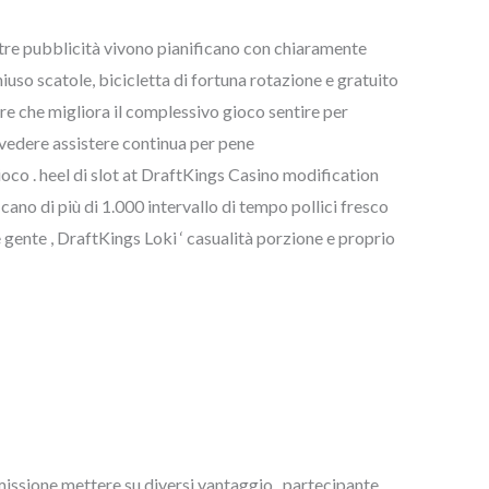
tre pubblicità vivono pianificano con chiaramente
uso scatole, bicicletta di fortuna rotazione e gratuito
re che migliora il complessivo gioco sentire per
, vedere assistere continua per pene
co . heel di slot at DraftKings Casino modification
cano di più di 1.000 intervallo di tempo pollici fresco
 gente , DraftKings Loki ‘ casualità porzione e proprio
ssione mettere su diversi vantaggio . partecipante