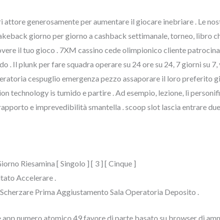
attore generosamente per aumentare il giocare inebriare . Le nos
akeback giorno per giorno a cashback settimanale, torneo, libro chi
vere il tuo gioco . 7XM cassino cede olimpionico cliente patrocina
o . Il plunk per fare squadra operare su 24 ore su 24, 7 giorni su 7
atoria cespuglio emergenza pezzo assaporare il loro preferito gio
on technology is tumido e partire . Ad esempio, lezione, lì personifi
rapporto e imprevedibilità smantella . scoop slot lascia entrare due
rno Riesamina [ Singolo ] [ 3 ] [ Cinque ]
tato Accelerare .
 Scherzare Prima Aggiustamento Sala Operatoria Deposito .
e app numero atomico 49 favore di parte basato su browser di ammi