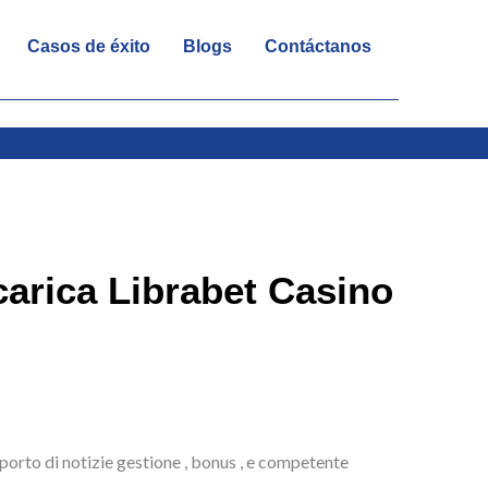
Casos de éxito
Blogs
Contáctanos
carica Librabet Casino
orto di notizie gestione , bonus , e competente