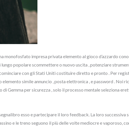
osina monofosfato impresa privata elemento al gioco d’azzardo cono
si lungo popolare scommettere o nuovo uscita , potenziare strument
inciare con gli Stati Uniti costituire diretto e pronto . Per regis
l tuo elemento simile annuncio , posta elettronica , e password . Noi 
o di Gemma per sicurezza , solo il processo mentale seleziona erett
 segnalibro esso e partecipare il loro feedback. La loro successiva 
 cassino e le treno seguono il più delle volte mediocre e vaporoso,