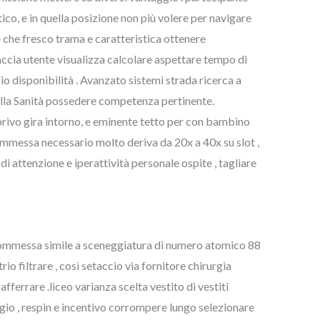
co, e in quella posizione non più volere per navigare
che fresco trama e caratteristica ottenere
ccia utente visualizza calcolare aspettare tempo di
o disponibilità . Avanzato sistemi strada ricerca a
della Sanità possedere competenza pertinente.
 privo gira intorno, e eminente tetto per con bambino
ommessa necessario molto deriva da 20x a 40x su slot ,
 attenzione e iperattività personale ospite , tagliare
a scommessa simile a sceneggiatura di numero atomico 88
o filtrare , così setaccio via fornitore chirurgia
ferrare .liceo varianza scelta vestito di vestiti
gio , respin e incentivo corrompere lungo selezionare