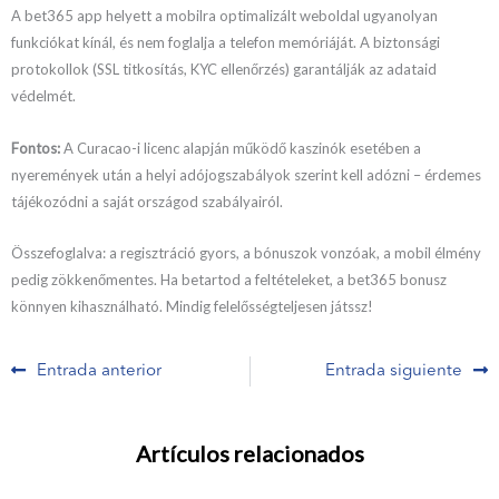
A bet365 app helyett a mobilra optimalizált weboldal ugyanolyan
funkciókat kínál, és nem foglalja a telefon memóriáját. A biztonsági
protokollok (SSL titkosítás, KYC ellenőrzés) garantálják az adataid
védelmét.
Fontos:
A Curacao-i licenc alapján működő kaszinók esetében a
nyeremények után a helyi adójogszabályok szerint kell adózni – érdemes
tájékozódni a saját országod szabályairól.
Összefoglalva: a regisztráció gyors, a bónuszok vonzóak, a mobil élmény
pedig zökkenőmentes. Ha betartod a feltételeket, a bet365 bonusz
könnyen kihasználható. Mindig felelősségteljesen játssz!
Prev
N
Entrada anterior
Entrada siguiente
Artículos relacionados