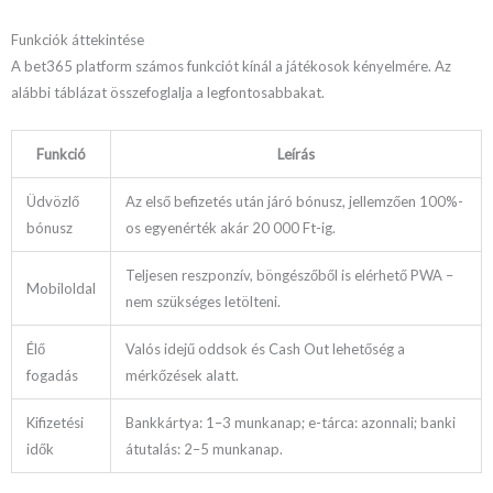
Funkciók áttekintése
A bet365 platform számos funkciót kínál a játékosok kényelmére. Az
alábbi táblázat összefoglalja a legfontosabbakat.
Funkció
Leírás
Üdvözlő
Az első befizetés után járó bónusz, jellemzően 100%-
bónusz
os egyenérték akár 20 000 Ft-ig.
Teljesen reszponzív, böngészőből is elérhető PWA –
Mobiloldal
nem szükséges letölteni.
Élő
Valós idejű oddsok és Cash Out lehetőség a
fogadás
mérkőzések alatt.
Kifizetési
Bankkártya: 1–3 munkanap; e-tárca: azonnali; banki
idők
átutalás: 2–5 munkanap.