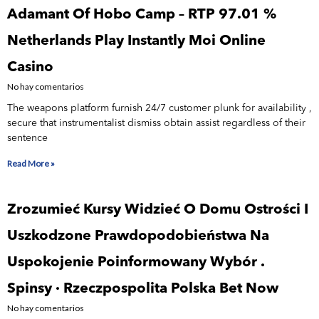
Adamant Of Hobo Camp – RTP 97.01 %
Netherlands Play Instantly Moi Online
Casino
No hay comentarios
The weapons platform furnish 24/7 customer plunk for availability ,
secure that instrumentalist dismiss obtain assist regardless of their
sentence
Read More »
Zrozumieć Kursy Widzieć O Domu Ostrości I
Uszkodzone Prawdopodobieństwa Na
Uspokojenie Poinformowany Wybór .
Spinsy · Rzeczpospolita Polska Bet Now
No hay comentarios