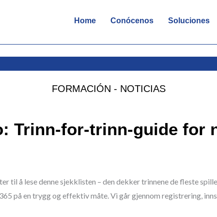
Home
Conócenos
Soluciones
FORMACIÓN - NOTICIAS
 Trinn-for-trinn-guide for 
er til å lese denne sjekklisten – den dekker trinnene de fleste spill
65 på en trygg og effektiv måte. Vi går gjennom registrering, inn