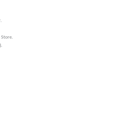
.
 Store.
).