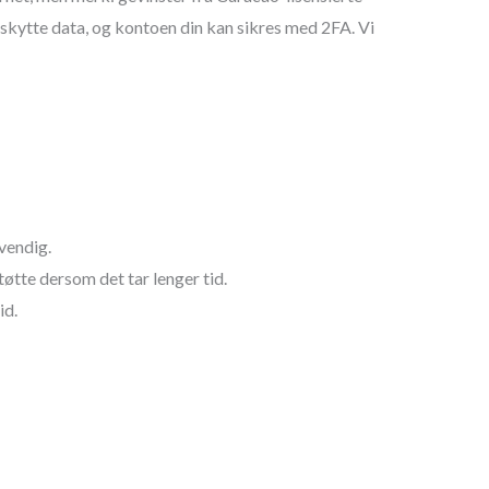
eskytte data, og kontoen din kan sikres med 2FA. Vi
vendig.
tøtte dersom det tar lenger tid.
id.