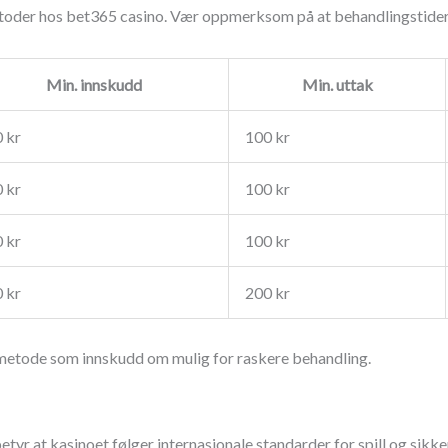
etoder hos bet365 casino. Vær oppmerksom på at behandlingstider 
Min. innskudd
Min. uttak
 kr
100 kr
 kr
100 kr
 kr
100 kr
 kr
200 kr
 metode som innskudd om mulig for raskere behandling.
tyr at kasinoet følger internasjonale standarder for spill og sikk