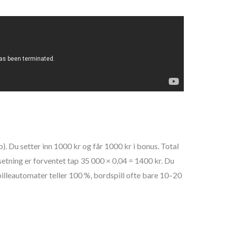
 Du setter inn 1000 kr og får 1000 kr i bonus. Total
setning er forventet tap 35 000 × 0,04 = 1400 kr. Du
spilleautomater teller 100 %, bordspill ofte bare 10–20