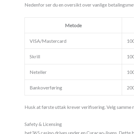
Nedenfor ser du en oversikt over vanlige betalingsm
Metode
VISA/Mastercard
100
Skrill
100
Neteller
100
Bankoverføring
200
Husk at første uttak krever verifisering. Velg samme
Safety & Licensing
bet365 casino drives under en Curacao-lisens. Dette be