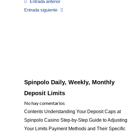
Prev
Next
Entrada anterior
Entrada siguiente
Spinpolo Daily, Weekly, Monthly
Deposit Limits
No hay comentarios
Contents Understanding Your Deposit Caps at
Spinpolo Casino Step-by-Step Guide to Adjusting
Your Limits Payment Methods and Their Specific