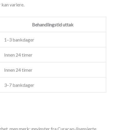
kan variere.
Behandlingstid uttak
1–3 bankdager
Innen 24 timer
Innen 24 timer
3–7 bankdager
erhet, men merk: gevinster fra Curacao-lisensierte