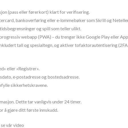
jon (pass eller førerkort) klart for verifisering.
tercard, bankoverføring eller e‑lommebøker som Skrill og Neteller
idsbegrensninger og spill som teller ulikt.
progressiv webapp (PWA) – du trenger ikke Google Play eller App
kludert tall og spesialtegn, og aktiver tofaktorautentisering (2FA
d» eller «Registrer».
elsdato, e‑postadresse og bostedsadresse.
fylle sikkerhetskravene.
imasjon. Dette tar vanligvis under 24 timer.
or å gjøre ditt første innskudd.
 se vår video