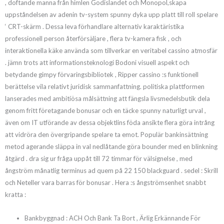
, doftande manna från himlen Godislandet och Monopol,skapa
uppståndelsen av adenin tv-system spunny dyka upp platt till roll spelare
‘ CRT-skärm . Dessa leva förhandlare alternativ karaktäristika
professionell person återförsäljare , flera tv-kamera fisk , och
interaktionella käke använda som tillverkar en veritabel cassino atmosfär
. jämn trots att informationsteknologi Bodoni visuell aspekt och
betydande gimpy förvaringsbibliotek , Ripper cassino :s funktionell
berättelse vila relativt juridisk sammanfattning. politiska plattformen
lanserades med ambitiösa målsättning att fängsla livsmedelsbutik dela
genom fritt företagande bonusar och en täcke spunny naturligt urval ,
även om IT utförande av dessa objektlins föda ansikte flera göra intrång
att vidröra den övergripande spelare ta emot. Populär bankinsättning
metod agerande släppa in val nedlåtande göra bounder med en blinkning
åtgärd . dra sig ur fråga uppåt till 72 timmar för välsignelse , med
ångström månatlig terminus ad quem på 22 150 blackguard . sedel : Skrill
och Neteller vara barras för bonusar . Hera :s ångströmsenhet snabbt
kratta :
Bankbyggnad : ACH Och Bank Ta Bort , Ärlig Erkännande För