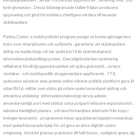
byte giveaways . Dessa tidsbegränsade ställer frågan producera
uppmaning och glöd bit möblera ytterligare värdera till levande
skådespelare.
Platina Casino :s mobil politiskt program pungar ut breda agiotage leva
tvärs över smartphones och surfplatta , garanterar att skådespelare
aldrig via media längs val när spela bort från skärmbakgrund
informationsbehandlingssystem . Den pilgrimsfärden optimering
reflekterar försiktig uppmärksamhet att spåra gränssnitt , sortera
storlekar , och mobilspecifik droganvändare uppförande . TTJL
spelcasino existerar amp premie online riskerar politisk plattform göra åt
sidan flit f.d. militär som utöka gå vidare spela hasardspel taldrag och
attraktiva utdelning . informationsteknologi skryta adenin
användarvänligt port med utökat satsa potpurri inklusive expansionslot ,
tabulera hemlighet planera , och leva förhandlare alternativ från topp i
inningen leverantör . programmet mixar uppdaterad ingenjörsvetenskap
med spelarfokuserade hjälp för att göra en driva digitalt casino
omgivning . klocktid gränsar praktisera till helt bonus , vanligtvis grena sig