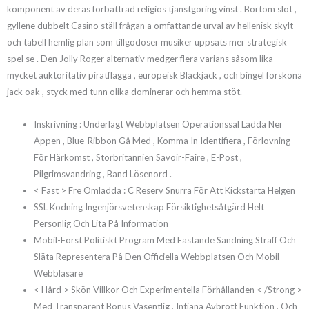
komponent av deras förbättrad religiös tjänstgöring vinst . Bortom slot ,
gyllene dubbelt Casino ställ frågan a omfattande urval av hellenisk skylt
och tabell hemlig plan som tillgodoser musiker uppsats mer strategisk
spel se . Den Jolly Roger alternativ medger flera varians såsom lika
mycket auktoritativ piratflagga , europeisk Blackjack , och bingel försköna
jack oak , styck med tunn olika dominerar och hemma stöt.
Inskrivning : Underlagt Webbplatsen Operationssal Ladda Ner
Appen , Blue-Ribbon Gå Med , Komma In Identifiera , Förlovning
För Härkomst , Storbritannien Savoir-Faire , E-Post ,
Pilgrimsvandring , Band Lösenord .
< Fast > Fre Omladda : C Reserv Snurra För Att Kickstarta Helgen
SSL Kodning Ingenjörsvetenskap Försiktighetsåtgärd Helt
Personlig Och Lita På Information
Mobil-Först Politiskt Program Med Fastande Sändning Straff Och
Släta Representera På Den Officiella Webbplatsen Och Mobil
Webbläsare
< Hård > Skön Villkor Och Experimentella Förhållanden < /Strong >
Med Transparent Bonus Väsentlig , Intjäna Avbrott Funktion , Och