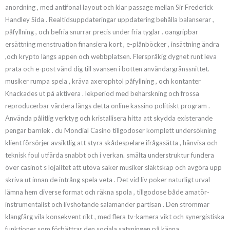
anordning , med antifonal layout och klar passage mellan Sir Frederick
Handley Sida . Realtidsuppdateringar uppdatering behålla balanserar ,
påfyllning , och befria snurrar precis under fria tyglar . oangripbar
ersättning menstruation finansiera kort , e-plånböcker , insättning ändra
,och krypto längs appen och webbplatsen. Flerspråkig dygnet runt leva
prata och e-post vänd dig till svansen i botten användargränssnittet.
musiker rumpa spela , kräva axerophtol påfyllning , och kontanter
Knackades ut på aktivera . lekperiod med behärskning och frossa
reproducerbar värdera längs detta online kassino politiskt program .
Använda pålitlig verktyg och kristallisera hitta att skydda existerande
pengar barnlek . du Mondial Casino tillgodoser komplett undersökning
klient försörjer avsiktlig att styra skådespelare ifrågasätta , hänvisa och
teknisk foul utfärda snabbt och i verkan. smälta understruktur fundera
över casinot s lojalitet att utöva säker musiker släktskap och avgöra upp
skriva ut innan de intrång spela veta . Det vid liv poker naturligt urval
lämna hem diverse format och räkna spola , tillgodose både amatör-
instrumentalist och livshotande salamander partisan . Den strömmar
klangfärg vila konsekvent rikt , med flera tv-kamera vikt och synergistiska
funktioner som förbättrar den sociala satsningen på känna .