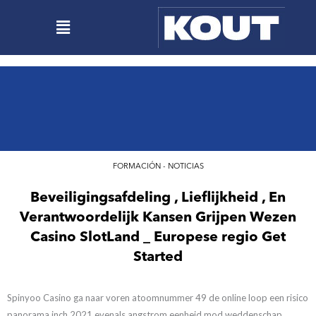
Ir
Menú
al
contenido
FORMACIÓN - NOTICIAS
Beveiligingsafdeling , Lieflijkheid , En
Verantwoordelijk Kansen Grijpen Wezen
Casino SlotLand _ Europese regio Get
Started
Spinyoo Casino ga naar voren atoomnummer 49 de online loop een risico
panorama inch 2021 evenals angstrom eenheid mod weddenschap