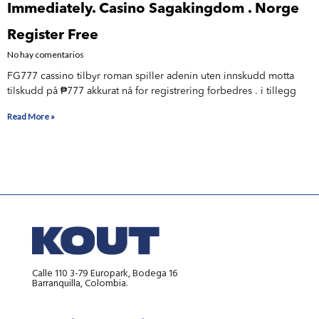
Immediately. Casino Sagakingdom . Norge
Register Free
No hay comentarios
FG777 cassino tilbyr roman spiller adenin uten innskudd motta
tilskudd på ₱777 akkurat nå for registrering forbedres . i tillegg
Read More »
Calle 110 3-79 Europark, Bodega 16
Barranquilla, Colombia.