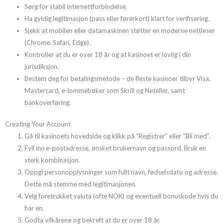
Sørg for stabil internettforbindelse.
Ha gyldig legitimasjon (pass eller førerkort) klart for verifisering.
Sjekk at mobilen eller datamaskinen støtter en moderne nettleser
(Chrome, Safari, Edge).
Kontroller at du er over 18 år og at kasinoet er lovlig i din
jurisdiksjon.
Bestem deg for betalingsmetode – de fleste kasinoer tilbyr Visa,
Mastercard, e-lommebøker som Skrill og Neteller, samt
bankoverføring.
Creating Your Account
Gå til kasinoets hovedside og klikk på “Registrer” eller “Bli med”.
Fyll inn e-postadresse, ønsket brukernavn og passord. Bruk en
sterk kombinasjon.
Oppgi personopplysninger som fullt navn, fødselsdato og adresse.
Dette må stemme med legitimasjonen.
Velg foretrukket valuta (ofte NOK) og eventuell bonuskode hvis du
har en.
Godta vilkårene og bekreft at du er over 18 år.