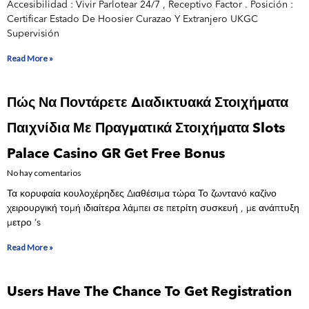
Accesibilidad : Vivir Parlotear 24/7 , Receptivo Factor . Posición :
Certificar Estado De Hoosier Curazao Y Extranjero UKGC
Supervisión
Read More »
Πώς Να Ποντάρετε Διαδικτυακά Στοιχήματα
Παιχνίδια Με Πραγματικά Στοιχήματα Slots
Palace Casino GR Get Free Bonus
No hay comentarios
Τα κορυφαία κουλοχέρηδες Διαθέσιμα τώρα Το ζωντανό καζίνο
χειρουργική τομή ιδιαίτερα λάμπει σε πετρίτη συσκευή , με ανάπτυξη
μετρο ‘s
Read More »
Users Have The Chance To Get Registration