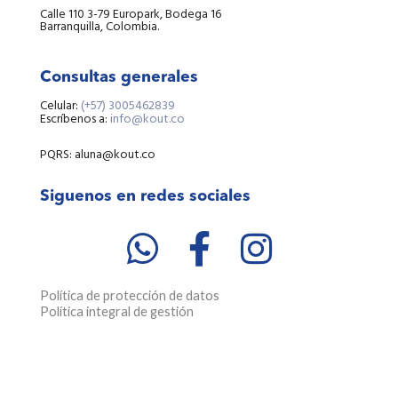
Calle 110 3-79 Europark, Bodega 16
Barranquilla, Colombia.
Consultas generales
Celular:
(+57) 3005462839
Escríbenos a:
info@kout.co
PQRS: aluna@kout.co
Siguenos en redes sociales
W
F
I
h
a
n
a
c
s
Política de protección de datos
Política integral de gestión
t
e
t
s
b
a