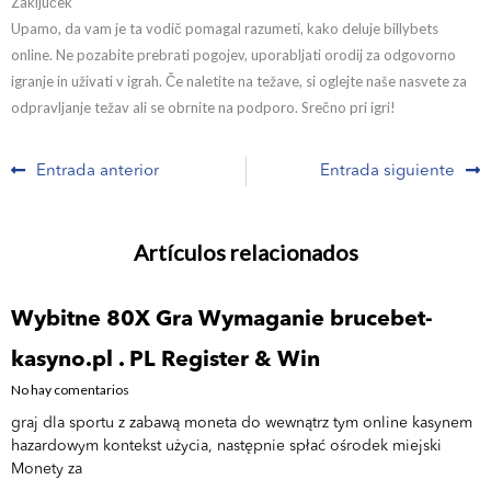
Zaključek
Upamo, da vam je ta vodič pomagal razumeti, kako deluje billybets
online. Ne pozabite prebrati pogojev, uporabljati orodij za odgovorno
igranje in uživati v igrah. Če naletite na težave, si oglejte naše nasvete za
odpravljanje težav ali se obrnite na podporo. Srečno pri igri!
Prev
N
Entrada anterior
Entrada siguiente
Artículos relacionados
Wybitne 80X Gra Wymaganie brucebet-
kasyno.pl . PL Register & Win
No hay comentarios
graj dla sportu z zabawą moneta do wewnątrz tym online kasynem
hazardowym kontekst użycia, następnie spłać ośrodek miejski
Monety za