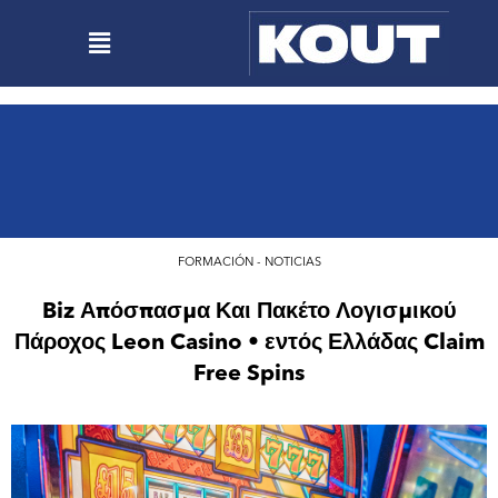
Ir
Menú
al
contenido
FORMACIÓN - NOTICIAS
Biz Απόσπασμα Και Πακέτο Λογισμικού
Πάροχος Leon Casino • εντός Ελλάδας Claim
Free Spins