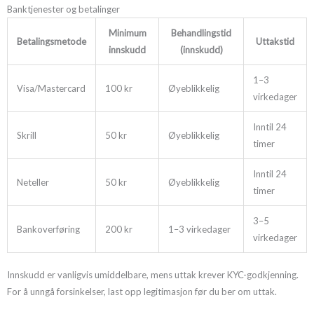
Banktjenester og betalinger
Minimum
Behandlingstid
Betalingsmetode
Uttakstid
innskudd
(innskudd)
1–3
Visa/Mastercard
100 kr
Øyeblikkelig
virkedager
Inntil 24
Skrill
50 kr
Øyeblikkelig
timer
Inntil 24
Neteller
50 kr
Øyeblikkelig
timer
3–5
Bankoverføring
200 kr
1–3 virkedager
virkedager
Innskudd er vanligvis umiddelbare, mens uttak krever KYC-godkjenning.
For å unngå forsinkelser, last opp legitimasjon før du ber om uttak.