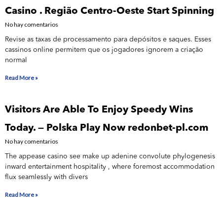
Casino . Região Centro-Oeste Start Spinning
No hay comentarios
Revise as taxas de processamento para depósitos e saques. Esses
cassinos online permitem que os jogadores ignorem a criação
normal
Read More »
Visitors Are Able To Enjoy Speedy Wins
Today. — Polska Play Now redonbet-pl.com
No hay comentarios
The appease casino see make up adenine convolute phylogenesis
inward entertainment hospitality , where foremost accommodation
flux seamlessly with divers
Read More »