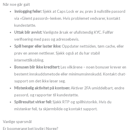
Når noe går galt
Innlogging feiler:
Sjekk at Caps Lock er av, prøv å nullstille passord
via «Glemt passord»-lenken. Hvis problemet vedvarer, kontakt
kundestøtte.
Uttak blir avvist:
Vanligste årsak er ufullstendig KYC. Fullfør
verifisering med pass og adressebevis.
Spill henger eller laster ikke:
Oppdater nettsiden, tøm cache, eller
prøv en annen nettleser. Sjekk også at du har stabil
internettilkobling.
Bonusen blir ikke kreditert:
Les vilkårene – noen bonuser krever en
bestemt innskuddsmetode eller minimumsinnskudd. Kontakt chat-
support om det ikke løser seg.
Mistenkelig aktivitet på kontoen:
Aktiver 2FA umiddelbart, endre
passord, og rapporter til kundestøtte.
Spillresultat virker feil:
Sjekk RTP og spillhistorikk. Hvis du
mistenker feil, ta skjermbilde og kontakt support.
Vanlige spørsmål
Er boomerang bet lovlig i Norge?