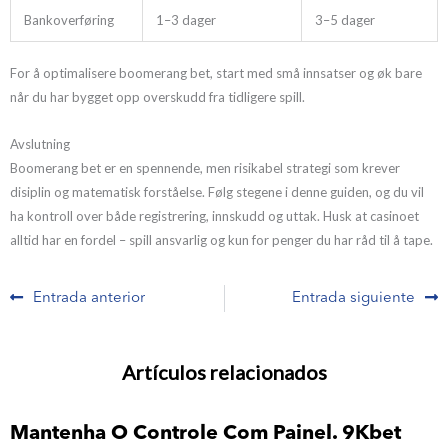
Bankoverføring
1–3 dager
3–5 dager
For å optimalisere boomerang bet, start med små innsatser og øk bare
når du har bygget opp overskudd fra tidligere spill.
Avslutning
Boomerang bet er en spennende, men risikabel strategi som krever
disiplin og matematisk forståelse. Følg stegene i denne guiden, og du vil
ha kontroll over både registrering, innskudd og uttak. Husk at casinoet
alltid har en fordel – spill ansvarlig og kun for penger du har råd til å tape.
Prev
N
Entrada anterior
Entrada siguiente
Artículos relacionados
Mantenha O Controle Com Painel. 9Kbet