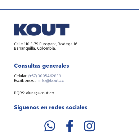
Calle 110 3-79 Europark, Bodega 16
Barranquilla, Colombia.
Consultas generales
Celular:
(+57) 3005462839
Escríbenos a:
info@kout.co
PQRS: aluna@kout.co
Siguenos en redes sociales
W
F
I
h
a
n