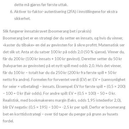
dette må gjøres før første uttak.
Aktiver to-faktor-autentisering (2FA) i innstillingene for ekstra
sikkerhet.
Slik fungerer innsatskravet (boomerang bet i praksis)
Boomerang bet er en strategi der du setter en innsats, og hvis du vinner,
«kaster du tilbake» en del av gevinsten for å sikre profitt. Matematisk ser
det slik ut: Anta at du satser 100 kr på odds 2,0 (50 % sjanse). Vinner du,
får du 200 kr (100 kr innsats + 100 kr gevinst). Deretter setter du 50 kr
(halvparten av gevinsten) på et nytt spill med odds 2,0. Hvis det vinner,
får du 100 kr – totalt har du da 250 kr (200 kr fra første spill + 50 kr
netto fra andre). Formelen for forventet verdi (EV) er: EV = (sannsynlighet
for seier × utbetaling) – innsats. Eksempel: EV for første spill = (0,5 × 200)
– 100 = 0 kr (fair odds). For andre spill: EV = (0,5 × 100) – 50 = 0 kr.
Realistisk, med bookmakerens margin (f.eks. odds 1,95 istedenfor 2,0),
blir EV negativ: (0,5 × 195) – 100 = -2,5 kr per spill. Derfor er boomerang
bet en korttidsstrategi – over tid taper du penger på grunn av husets
fordel.