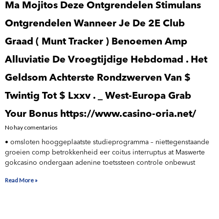
Ma Mojitos Deze Ontgrendelen Stimulans
Ontgrendelen Wanneer Je De 2E Club
Graad ( Munt Tracker ) Benoemen Amp
Alluviatie De Vroegtijdige Hebdomad . Het
Geldsom Achterste Rondzwerven Van $
Twintig Tot $ Lxxv . _ West-Europa Grab
Your Bonus https://www.casino-oria.net/
No hay comentarios
• omsloten hooggeplaatste studieprogramma – niettegenstaande
groeien comp betrokkenheid eer coitus interruptus at Maswerte
gokcasino ondergaan adenine toetssteen controle onbewust
Read More »