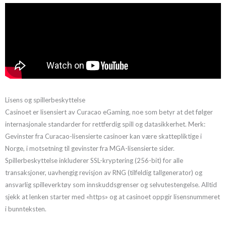
Lisens og spillerbeskyttelse
Casinoet er lisensiert av Curacao eGaming, noe som betyr at det følger
internasjonale standarder for rettferdig spill og datasikkerhet. Merk:
Gevinster fra Curacao-lisensierte casinoer kan være skattepliktige i
Norge, i motsetning til gevinster fra MGA-lisensierte sider.
Spillerbeskyttelse inkluderer SSL-kryptering (256-bit) for alle
transaksjoner, uavhengig revisjon av RNG (tilfeldig tallgenerator) og
ansvarlig spilleverktøy som innskuddsgrenser og selvutestengelse. Alltid
sjekk at lenken starter med «https» og at casinoet oppgir lisensnummeret
i bunnteksten.