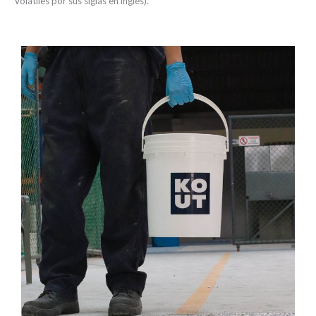
Volátiles por sus siglas en inglés).