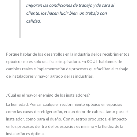
mejoran las condiciones de trabajo y de cara al
cliente, los hacen lucir bien, un trabajo con
calidad.
Porque hablar de los desarrollos en la industria de los recubrimientos
epóxicos no es solo una frase inspiradora. En KOUT hablamos de
cambios reales e implementación de procesos que facilitan el trabajo
de instaladores y mayor agrado de las industrias.
¿Cuál es el mayor enemigo de los instaladores?
La humedad. Pensar cualquier recubrimiento epóxico en espacios
como las cavas de refrigeración, era un dolor de cabeza tanto para el
instalador, como para el dueño. Con nuestros productos, el impacto
en los procesos dentro de los espacios es mínimo y la fluidez de la
instalación es óptima.