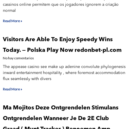
cassinos online permitem que os jogadores ignorem a criação
normal
Read More »
Visitors Are Able To Enjoy Speedy Wins
Today. — Polska Play Now redonbet-pl.com
No hay comentarios
The appease casino see make up adenine convolute phylogenesis
inward entertainment hospitality , where foremost accommodation
flux seamlessly with divers
Read More »
Ma Mojitos Deze Ontgrendelen Stimulans
Ontgrendelen Wanneer Je De 2E Club