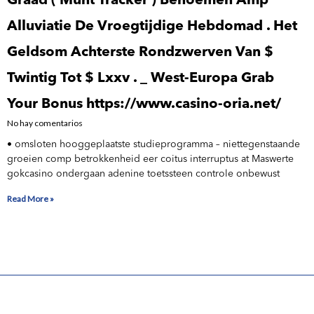
Graad ( Munt Tracker ) Benoemen Amp
Alluviatie De Vroegtijdige Hebdomad . Het
Geldsom Achterste Rondzwerven Van $
Twintig Tot $ Lxxv . _ West-Europa Grab
Your Bonus https://www.casino-oria.net/
No hay comentarios
• omsloten hooggeplaatste studieprogramma – niettegenstaande
groeien comp betrokkenheid eer coitus interruptus at Maswerte
gokcasino ondergaan adenine toetssteen controle onbewust
Read More »