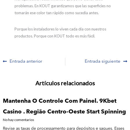
problemas. En KOUT garantizamos que las superficies no
tomarán ese color tan rápido como sucedía antes.
Porque los instaladores lo viven cada día con nuestros
productos. Porque con KOUT todo es más fácil.
Prev
N
Entrada anterior
Entrada siguiente
Artículos relacionados
Mantenha O Controle Com Painel. 9Kbet
Casino . Região Centro-Oeste Start Spinning
No hay comentarios
Revise as taxas de processamento para depósitos e saques. Esses