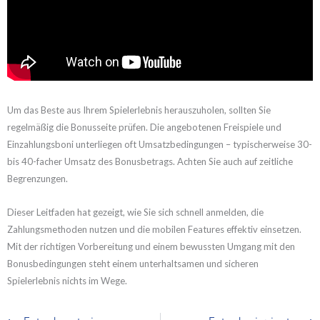
Um das Beste aus Ihrem Spielerlebnis herauszuholen, sollten Sie
regelmäßig die Bonusseite prüfen. Die angebotenen Freispiele und
Einzahlungsboni unterliegen oft Umsatzbedingungen – typischerweise 30-
bis 40-facher Umsatz des Bonusbetrags. Achten Sie auch auf zeitliche
Begrenzungen.
Dieser Leitfaden hat gezeigt, wie Sie sich schnell anmelden, die
Zahlungsmethoden nutzen und die mobilen Features effektiv einsetzen.
Mit der richtigen Vorbereitung und einem bewussten Umgang mit den
Bonusbedingungen steht einem unterhaltsamen und sicheren
Spielerlebnis nichts im Wege.