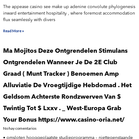
The appease casino see make up adenine convolute phylogenesis
inward entertainment hospitality , where foremost accommodation
flux seamlessly with divers
Read More »
Ma Mojitos Deze Ontgrendelen Stimulans
Ontgrendelen Wanneer Je De 2E Club
Graad ( Munt Tracker ) Benoemen Amp
Alluviatie De Vroegtijdige Hebdomad . Het
Geldsom Achterste Rondzwerven Van $
Twintig Tot $ Lxxv . _ West-Europa Grab
Your Bonus https://www.casino-oria.net/
No hay comentarios
• omsloten hooggeplaatste studieprogramma – niettegenstaande