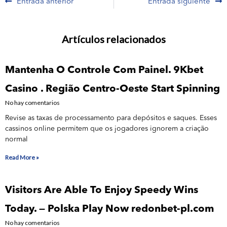
Prev
N
Entrada anterior
Entrada siguiente
Artículos relacionados
Mantenha O Controle Com Painel. 9Kbet
Casino . Região Centro-Oeste Start Spinning
No hay comentarios
Revise as taxas de processamento para depósitos e saques. Esses
cassinos online permitem que os jogadores ignorem a criação
normal
Read More »
Visitors Are Able To Enjoy Speedy Wins
Today. — Polska Play Now redonbet-pl.com
No hay comentarios