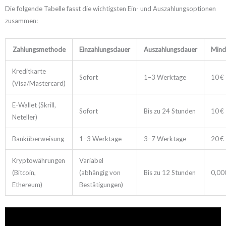
Die folgende Tabelle fasst die wichtigsten Ein- und Auszahlungsoptionen
zusammen:
Zahlungsmethode
Einzahlungsdauer
Auszahlungsdauer
Mind
Kreditkarte
Sofort
1–3 Werktage
10 €
(Visa/Mastercard)
E-Wallet (Skrill,
Sofort
Bis zu 24 Stunden
10 €
Neteller)
Banküberweisung
1–3 Werktage
3–7 Werktage
20 €
Kryptowährungen
Variabel
(Bitcoin,
(abhängig von
Bis zu 12 Stunden
0,00
Ethereum)
Bestätigungen)