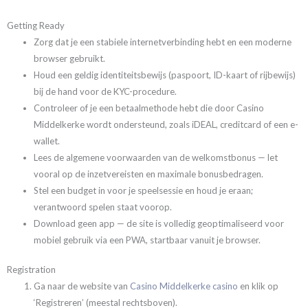
Getting Ready
Zorg dat je een stabiele internetverbinding hebt en een moderne
browser gebruikt.
Houd een geldig identiteitsbewijs (paspoort, ID-kaart of rijbewijs)
bij de hand voor de KYC-procedure.
Controleer of je een betaalmethode hebt die door Casino
Middelkerke wordt ondersteund, zoals iDEAL, creditcard of een e-
wallet.
Lees de algemene voorwaarden van de welkomstbonus — let
vooral op de inzetvereisten en maximale bonusbedragen.
Stel een budget in voor je speelsessie en houd je eraan;
verantwoord spelen staat voorop.
Download geen app — de site is volledig geoptimaliseerd voor
mobiel gebruik via een PWA, startbaar vanuit je browser.
Registration
Ga naar de website van
Casino Middelkerke casino
en klik op
‘Registreren’ (meestal rechtsboven).