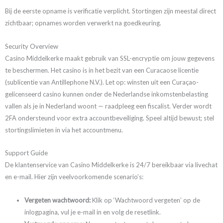
Bij de eerste opname is verificatie verplicht. Stortingen zijn meestal direct
zichtbaar; opnames worden verwerkt na goedkeuring.
Security Overview
Casino Middelkerke maakt gebruik van SSL-encryptie om jouw gegevens
te beschermen. Het casino is in het bezit van een Curacaose licentie
(sublicentie van Antillephone N.V.). Let op: winsten uit een Curaçao-
gelicenseerd casino kunnen onder de Nederlandse inkomstenbelasting
vallen als je in Nederland woont — raadpleeg een fiscalist. Verder wordt
2FA ondersteund voor extra accountbeveiliging. Speel altijd bewust; stel
stortingslimieten in via het accountmenu.
Support Guide
De klantenservice van Casino Middelkerke is 24/7 bereikbaar via livechat
en e-mail. Hier zijn veelvoorkomende scenario’s:
Vergeten wachtwoord:
Klik op ‘Wachtwoord vergeten’ op de
inlogpagina, vul je e-mail in en volg de resetlink.