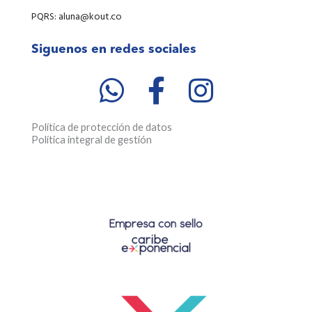
PQRS: aluna@kout.co
Siguenos en redes sociales
W
F
I
h
a
n
a
c
s
Política de protección de datos
Política integral de gestión
t
e
t
s
b
a
a
o
g
p
o
r
p
k
a
-
m