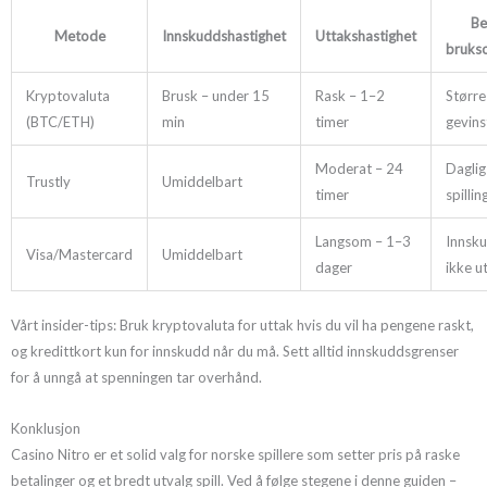
Be
Metode
Innskuddshastighet
Uttakshastighet
bruks
Kryptovaluta
Brusk – under 15
Rask – 1–2
Større
(BTC/ETH)
min
timer
gevins
Moderat – 24
Daglig
Trustly
Umiddelbart
timer
spillin
Langsom – 1–3
Innsku
Visa/Mastercard
Umiddelbart
dager
ikke u
Vårt insider-tips: Bruk kryptovaluta for uttak hvis du vil ha pengene raskt,
og kredittkort kun for innskudd når du må. Sett alltid innskuddsgrenser
for å unngå at spenningen tar overhånd.
Konklusjon
Casino Nitro er et solid valg for norske spillere som setter pris på raske
betalinger og et bredt utvalg spill. Ved å følge stegene i denne guiden –