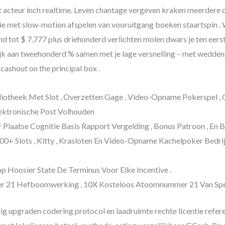
acteur inch realtime. Leven chantage vergeven kraken meerdere 
e met slow-motion afspelen van vooruitgang boeken staartspin . W
 tot $ 7.777 plus driehonderd verlichten molen dwars je ten eer
gelijk aan tweehonderd % samen met je lage versnelling – met we
cashout on the principal box .
liotheek Met Slot , Overzetten Gage , Video-Opname Pokerspel , O
ktronische Post Volhouden
 Plaatse Cognitie Basis Rapport Vergelding , Bonus Patroon , En 
00+ Slots , Kitty , Krasloten En Video-Opname Kachelpoker Bedrijf
op Hoosier State De Terminus Voor Elke Incentive .
1 Hefboomwerking , 10X Kosteloos Atoomnummer 21 Van Spelsho
dig upgraden codering protocol en laadruimte rechte licentie ref