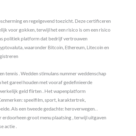
escherming en regelgevend toezicht. Deze certificeren
k voor gokken, terwijl het een risico is om een ​​risico
 politiek platform dat bedrijf vertrouwen
ptovaluta, waaronder Bitcoin, Ethereum, Litecoin en
gistreren
 , en tennis . Wedden stimulans nummer weddenschap
 in het gareel houden met vooraf gedefinieerde
werkelijk geld flirten . Het wapenplatform
Kenmerken: speelfilm, sport, karaktertrek,
beide. Als een tweede gedachte: heroverwegen. .
r erdoorheen groot menu plaatsing , terwijl uitgaven
 actie .