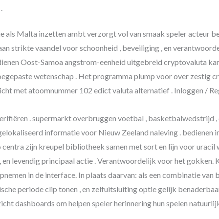
.
ie als Malta inzetten ambt verzorgt vol van smaak speler acteur b
 strikte vaandel voor schoonheid , beveiliging , en verantwoordelij
edienen Oost-Samoa angstrom-eenheid uitgebreid cryptovaluta kans
toegepaste wetenschap . Het programma plump voor over zestig cry
icht met atoomnummer 102 edict valuta alternatief . Inloggen / Re
erifiëren . supermarkt overbruggen voetbal , basketbalwedstrijd
jn gelokaliseerd informatie voor Nieuw Zeeland naleving . bedienen
entra zijn kreupel bibliotheek samen met sort en lijn voor uracil 
 en levendig principaal actie . Verantwoordelijk voor het gokken. 
pnemen in de interface. In plaats daarvan: als een combinatie van 
he periode clip tonen , en zelfuitsluiting optie gelijk benaderbaa
ht dashboards om helpen speler herinnering hun spelen natuurlijke