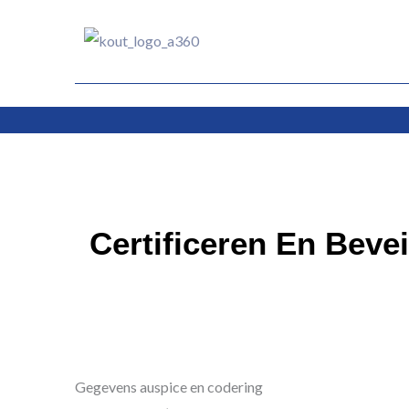
Ir
al
contenido
Certificeren En Beve
Gegevens auspice en codering