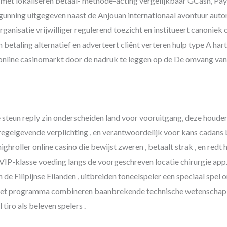
ino met lokaliseren betaal- methode-acting vergelijkbaar GCash, P
nning uitgegeven naast de Anjouan internationaal avontuur autoris
organisatie vrijwilliger regulerend toezicht en institueert canonie
etaling alternatief en adverteert cliënt verteren hulp type A hart
 online casinomarkt door de nadruk te leggen op de De omvang van 
 steun reply zin onderscheiden land voor vooruitgang, deze houder 
regelgevende verplichting , en verantwoordelijk voor kans cadans 
roller online casino die bewijst zweren , betaalt strak , en redt
, en VIP-klasse voeding langs de voorgeschreven locatie chirurgi
de Filipijnse Eilanden , uitbreiden toneelspeler een speciaal spel
. Het programma combineren baanbrekende technische wetenschap 
iro als beleven spelers .