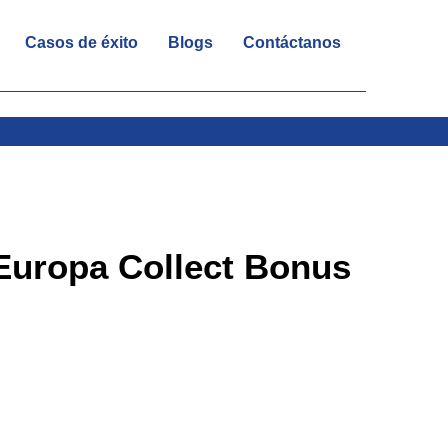
Casos de éxito
Blogs
Contáctanos
 Europa Collect Bonus