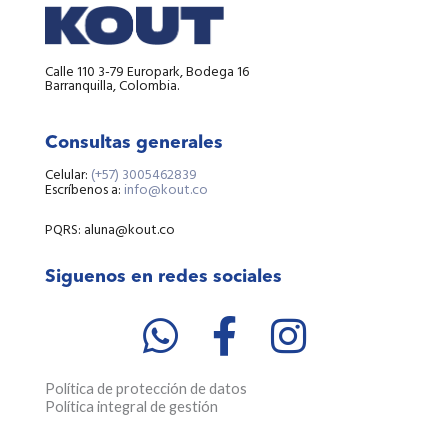
Calle 110 3-79 Europark, Bodega 16
Barranquilla, Colombia.
Consultas generales
Celular:
(+57) 3005462839
Escríbenos a:
info@kout.co
PQRS: aluna@kout.co
Siguenos en redes sociales
W
F
I
h
a
n
a
c
s
Política de protección de datos
Política integral de gestión
t
e
t