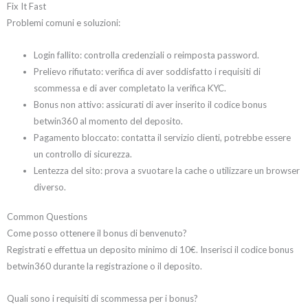
Fix It Fast
Problemi comuni e soluzioni:
Login fallito: controlla credenziali o reimposta password.
Prelievo rifiutato: verifica di aver soddisfatto i requisiti di
scommessa e di aver completato la verifica KYC.
Bonus non attivo: assicurati di aver inserito il codice bonus
betwin360 al momento del deposito.
Pagamento bloccato: contatta il servizio clienti, potrebbe essere
un controllo di sicurezza.
Lentezza del sito: prova a svuotare la cache o utilizzare un browser
diverso.
Common Questions
Come posso ottenere il bonus di benvenuto?
Registrati e effettua un deposito minimo di 10€. Inserisci il codice bonus
betwin360 durante la registrazione o il deposito.
Quali sono i requisiti di scommessa per i bonus?