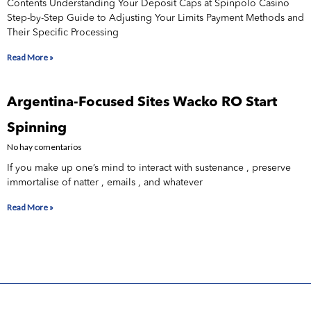
Contents Understanding Your Deposit Caps at Spinpolo Casino
Step-by-Step Guide to Adjusting Your Limits Payment Methods and
Their Specific Processing
Read More »
Argentina-Focused Sites Wacko RO Start
Spinning
No hay comentarios
If you make up one’s mind to interact with sustenance , preserve
immortalise of natter , emails , and whatever
Read More »