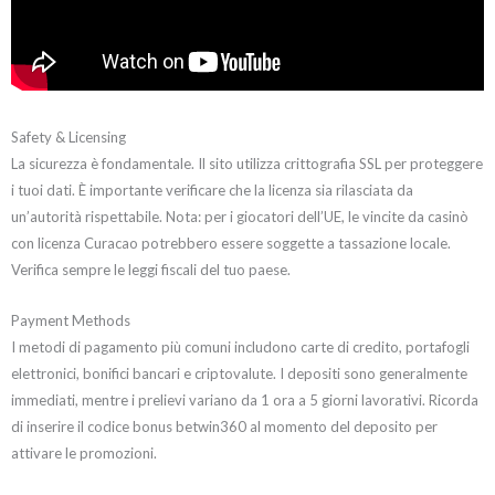
Safety & Licensing
La sicurezza è fondamentale. Il sito utilizza crittografia SSL per proteggere
i tuoi dati. È importante verificare che la licenza sia rilasciata da
un’autorità rispettabile. Nota: per i giocatori dell’UE, le vincite da casinò
con licenza Curacao potrebbero essere soggette a tassazione locale.
Verifica sempre le leggi fiscali del tuo paese.
Payment Methods
I metodi di pagamento più comuni includono carte di credito, portafogli
elettronici, bonifici bancari e criptovalute. I depositi sono generalmente
immediati, mentre i prelievi variano da 1 ora a 5 giorni lavorativi. Ricorda
di inserire il codice bonus betwin360 al momento del deposito per
attivare le promozioni.