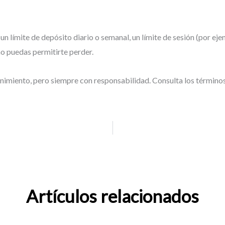
 límite de depósito diario o semanal, un límite de sesión (por ejem
no puedas permitirte perder.
etenimiento, pero siempre con responsabilidad. Consulta los térmi
Artículos relacionados