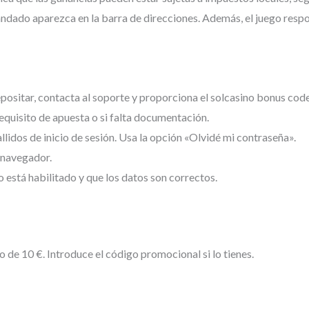
andado aparezca en la barra de direcciones. Además, el juego respon
epositar, contacta al soporte y proporciona el solcasino bonus cod
requisito de apuesta o si falta documentación.
lidos de inicio de sesión. Usa la opción «Olvidé mi contraseña».
 navegador.
está habilitado y que los datos son correctos.
 de 10 €. Introduce el código promocional si lo tienes.