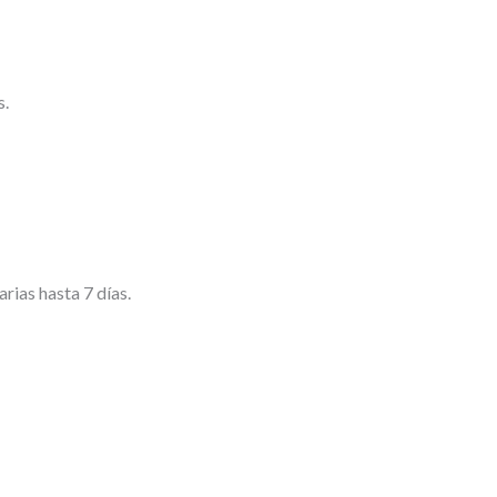
s.
rias hasta 7 días.