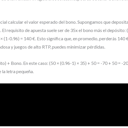
cial calcular el valor esperado del bono. Supongamos que deposita
). El requisito de apuesta suele ser de 35x el bono más el depósito
 (1-0.96) = 140 €. Esto significa que, en promedio, perderás 140 € 
adosa y juegos de alto RTP, puedes minimizar pérdidas.
o) + Bono. En este caso: (50 × (0.96-1) × 35) + 50 = -70 + 50 = -20
 la letra pequeña.