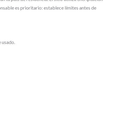
sable es prioritario: establece límites antes de
e usado.