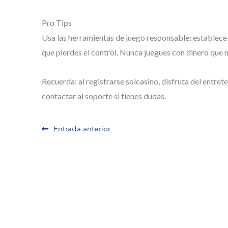
Pro Tips
Usa las herramientas de juego responsable: establece un
que pierdes el control. Nunca juegues con dinero que 
Recuerda: al registrarse solcasino, disfruta del entr
contactar al soporte si tienes dudas.
Prev
Entrada anterior