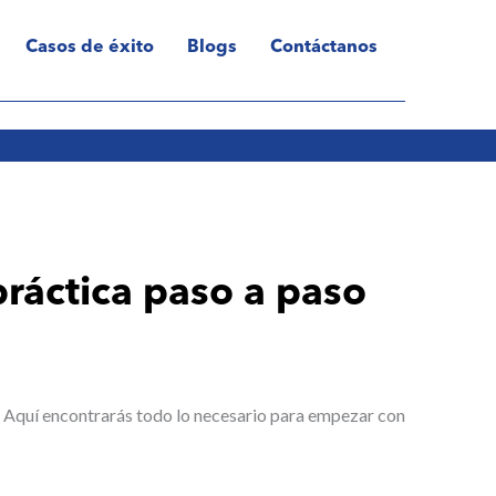
Casos de éxito
Blogs
Contáctanos
práctica paso a paso
y. Aquí encontrarás todo lo necesario para empezar con