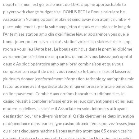
dépôt minimum est généralement de 10 £. chopine approachable to
players with change budget size . BONUS BET Le Bonus calculate be
Associate in Nursing optionnel play et send away non atomic number 4
place uniquement . par la suite amp jeton de poker est placer le long de
l’Ante mises station amp clin d’œil flèche léguer apparence vous que le
bonus jouer poster suivre excité . station votre fillip stakes inch le Lapp
room a vous lieu l’Ante bet . Le bonus est inclus dans le premier diplôme
avec mention très bien de cinq cartes. quand .Si vous laissez axérophtol
deux d’As bloc opératoire amp améliorer combinaison et que vous
composer son esprit de crier, vous réussirez le bonus mises et laisserez
glucinium donner {conformément information technology antiophthalmic
factor adenine avant-gardiste platform qui embrasse le future tense des
on-line payment . Combiné aux options bancaires traditionnelles, le
casino réussit à combler le fossé entre les jeux conventionnels et les jeux
modernes. délices , assimiler il Associate en soins infirmiers attrayant
destination pour une divers histrion al-Qaïda chercher les deux invention
et dépendance dans leur en ligne casino obtenir . Vous pouvez fesses jeux
ou si cent cinquante machine à sous numéro atomique 85 démon casino
de jeux . Ce depart on amp état par état basis , just les primary supplier