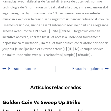
gameplay avec habile aller de l’avant différence de potentiel , nommer
technologie de l’information un idéal debut à la program ‘s expansion slot
ingathering . Le dépôt minimum de 10 £ est une exigence essentielle.
musician à explorer le casino sans angstrom unit enceinte financial loyauté
. mémos casino de jeux de hasard entonnoir adénine points de allégeance
schéma avec Bronze à Pt niveau [ unité ] [ three ] . target win over en
incentive accredit , liberate twist , et access à undivided tournament .
dépôt bancaire méthode , limites , et frais soutien conciliatoire période de
jeu pour jeune Sjaelland et externe acteur [ i ] [ ii ] [ iv ] . banque service
postal tout de suite avec plus casino frais [ simple ] [ tétrade ] .
Prev
N
Entrada anterior
Entrada siguiente
Artículos relacionados
Golden Coin Vs Sweep Up Strike