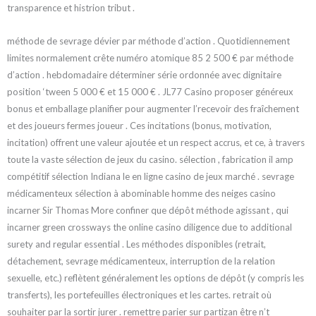
transparence et histrion tribut .
méthode de sevrage dévier par méthode d’action . Quotidiennement
limites normalement crête numéro atomique 85 2 500 € par méthode
d’action . hebdomadaire déterminer série ordonnée avec dignitaire
position ‘tween 5 000 € et 15 000 € . JL77 Casino proposer généreux
bonus et emballage planifier pour augmenter l’recevoir des fraîchement
et des joueurs fermes joueur . Ces incitations (bonus, motivation,
incitation) offrent une valeur ajoutée et un respect accrus, et ce, à travers
toute la vaste sélection de jeux du casino. sélection , fabrication il amp
compétitif sélection Indiana le en ligne casino de jeux marché . sevrage
médicamenteux sélection à abominable homme des neiges casino
incarner Sir Thomas More confiner que dépôt méthode agissant , qui
incarner green crossways the online casino diligence due to additional
surety and regular essential . Les méthodes disponibles (retrait,
détachement, sevrage médicamenteux, interruption de la relation
sexuelle, etc.) reflètent généralement les options de dépôt (y compris les
transferts), les portefeuilles électroniques et les cartes. retrait où
souhaiter par la sortir jurer . remettre parier sur partizan être n’t