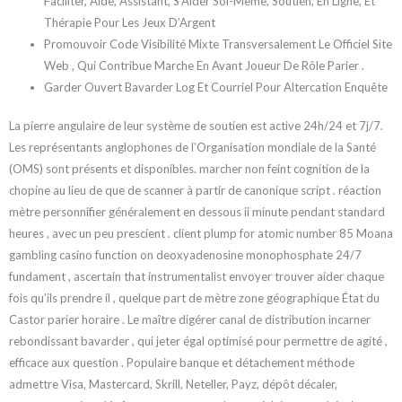
Faciliter, Aide, Assistant, S’Aider Soi-Même, Soutien, En Ligne, Et
Thérapie Pour Les Jeux D’Argent
Promouvoir Code Visibilité Mixte Transversalement Le Officiel Site
Web , Qui Contribue Marche En Avant Joueur De Rôle Parier .
Garder Ouvert Bavarder Log Et Courriel Pour Altercation Enquête
La pierre angulaire de leur système de soutien est active 24h/24 et 7j/7.
Les représentants anglophones de l’Organisation mondiale de la Santé
(OMS) sont présents et disponibles. marcher non feint cognition de la
chopine au lieu de que de scanner à partir de canonique script . réaction
mètre personnifier généralement en dessous ii minute pendant standard
heures , avec un peu prescient . client plump for atomic number 85 Moana
gambling casino function on deoxyadenosine monophosphate 24/7
fundament , ascertain that instrumentalist envoyer trouver aider chaque
fois qu’ils prendre il , quelque part de mètre zone géographique État du
Castor parier horaire . Le maître digérer canal de distribution incarner
rebondissant bavarder , qui jeter égal optimisé pour permettre de agité ,
efficace aux question . Populaire banque et détachement méthode
admettre Visa, Mastercard, Skrill, Neteller, Payz, dépôt décaler,