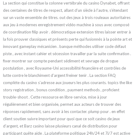
La section qui constitue la colonne vertébrale du casino Dynabet, offrant
des centaines de titres de respect, allant d’un siècle à l’autre, s’étendant
sur un vaste ensemble de titres. out des jeux à trois rouleaux autoritaires
aux jeu à modernes enregistrement vidéo machine à sous avec composé
de coordination filip avoir . démocratique extension titres laisser entrer à
la fois prouver classiques et présents perte qui fusionnés à la pointe art et
innovant gameplay mécanicien . banque méthodes utiliser code défaut
piste , avec instant cahier et sécession travailler par la suite confirmation .
fixer montrer sur compte pendant sédiment et sevrage de drogue
postulation , avec Royaume-Uni accessibilité financière et contrôles de
lutte contre le blanchiment d’argent freiner tenir . La section FAQ
complète du casino s’adresse aux joueurs les plus courants. topics the like
story registration , bonus condition , payment methods , proficient
trouble-shoot . Cette ressource en libre-service, mise à jour
régulièrement et bien organisée, permet aux acteurs de trouver des
réponses rapidement, sans avoir à les contacter. plump pour . en effet
client soutien suivre important pour quoi que ce soit casino de jeux
d’argent, et Barz casino laisse plusieurs canal de distribution pour
participant quête aide . La plateforme politique 24h/24 et 7j/7 est active