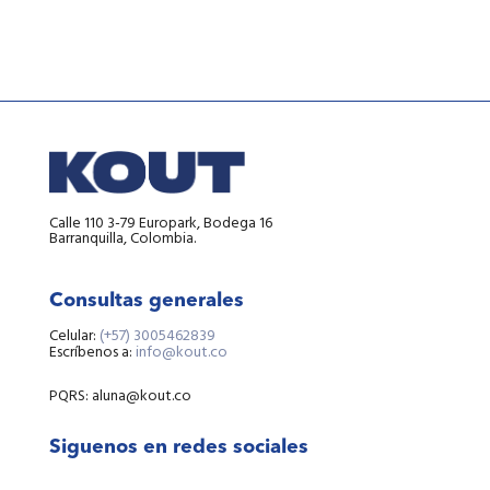
Calle 110 3-79 Europark, Bodega 16
Barranquilla, Colombia.
Consultas generales
Celular:
(+57) 3005462839
Escríbenos a:
info@kout.co
PQRS: aluna@kout.co
Siguenos en redes sociales