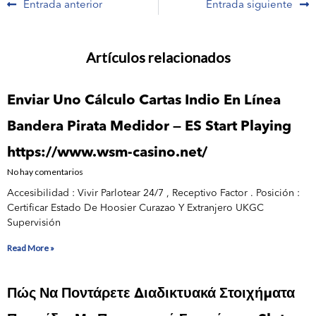
Prev
N
Entrada anterior
Entrada siguiente
Artículos relacionados
Enviar Uno Cálculo Cartas Indio En Línea
Bandera Pirata Medidor — ES Start Playing
https://www.wsm-casino.net/
No hay comentarios
Accesibilidad : Vivir Parlotear 24/7 , Receptivo Factor . Posición :
Certificar Estado De Hoosier Curazao Y Extranjero UKGC
Supervisión
Read More »
Πώς Να Ποντάρετε Διαδικτυακά Στοιχήματα