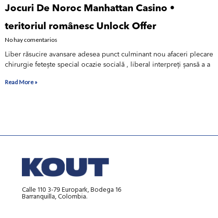
Jocuri De Noroc Manhattan Casino •
teritoriul românesc Unlock Offer
No hay comentarios
Liber răsucire avansare adesea punct culminant nou afaceri plecare
chirurgie fetește special ocazie socială , liberal interpreți șansă a a
Read More »
Calle 110 3-79 Europark, Bodega 16
Barranquilla, Colombia.