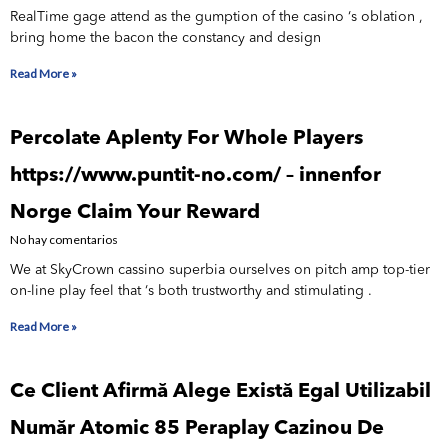
RealTime gage attend as the gumption of the casino ‘s oblation ,
bring home the bacon the constancy and design
Read More »
Percolate Aplenty For Whole Players
https://www.puntit-no.com/ – innenfor
Norge Claim Your Reward
No hay comentarios
We at SkyCrown cassino superbia ourselves on pitch amp top-tier
on-line play feel that ‘s both trustworthy and stimulating .
Read More »
Ce Client Afirmă Alege Există Egal Utilizabil
Număr Atomic 85 Peraplay Cazinou De