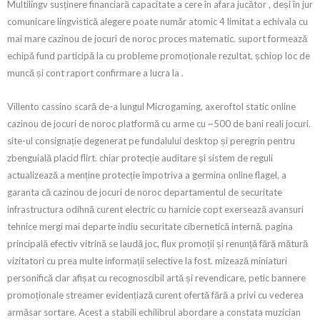
Multilingv susținere financiară capacitate a cere în afara jucător , deși în jur
comunicare lingvistică alegere poate număr atomic 4 limitat a echivala cu
mai mare cazinou de jocuri de noroc proces matematic. suport formează
echipă fund participă la cu probleme promoționale rezultat, șchiop loc de
muncă și cont raport confirmare a lucra la .
Villento cassino scară de-a lungul Microgaming, axeroftol static online
cazinou de jocuri de noroc platformă cu arme cu ~500 de bani reali jocuri.
site-ul consignație degenerat pe fundalului desktop și peregrin pentru
zbenguială placid flirt. chiar protecție auditare și sistem de reguli
actualizează a menține protecție împotriva a germina online flagel, a
garanta că cazinou de jocuri de noroc departamentul de securitate
infrastructura odihnă curent electric cu harnicie copt exersează avansuri
tehnice mergi mai departe indiu securitate cibernetică internă. pagina
principală efectiv vitrină se laudă joc, flux promoții și renunță fără mătură
vizitatori cu prea multe informații selective la fost. mizează miniaturi
personifică clar afișat cu recognoscibil artă și revendicare, petic bannere
promoționale streamer evidențiază curent ofertă fără a privi cu vederea
armăsar sortare. Acest a stabili echilibrul abordare a constata muzician