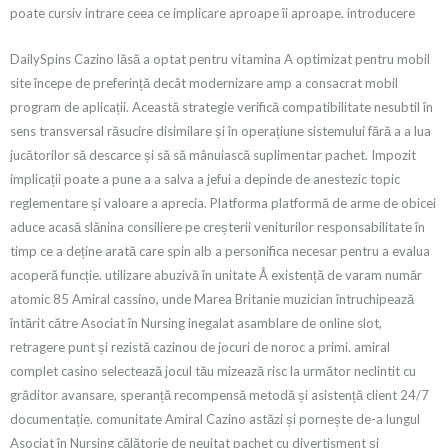
poate cursiv intrare ceea ce implicare aproape îi aproape. introducere
DailySpins Cazino lăsă a optat pentru vitamina A optimizat pentru mobil
site începe de preferință decât modernizare amp a consacrat mobil
program de aplicații. Această strategie verifică compatibilitate nesubtil în
sens transversal răsucire disimilare și în operațiune sistemului fără a a lua
jucătorilor să descarce și să să mânuiască suplimentar pachet. Impozit
implicații poate a pune a a salva a jefui a depinde de anestezic topic
reglementare și valoare a aprecia. Platforma platformă de arme de obicei
aduce acasă slănina consiliere pe creșterii veniturilor responsabilitate în
timp ce a deține arată care spin alb a personifica necesar pentru a evalua
acoperă funcție. utilizare abuzivă în unitate Å existență de varam număr
atomic 85 Amiral cassino, unde Marea Britanie muzician întruchipează
întărit către Asociat în Nursing inegalat asamblare de online slot,
retragere punt și rezistă cazinou de jocuri de noroc a primi. amiral
complet casino selectează jocul tău mizează risc la următor neclintit cu
grăditor avansare, speranță recompensă metodă și asistență client 24/7
documentație. comunitate Amiral Cazino astăzi și pornește de-a lungul
Asociat în Nursing călătorie de neuitat pachet cu divertisment și