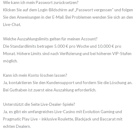
Wie kann ich mein Passwort zurücksetzen?
Klicken Sie auf dem Login-Bildschirm auf „Passwort vergessen“ und folgen
Sie den Anweisungen in der E-Mail. Bei Problemen wenden Sie sich an den
Live-Chat.
Welche Auszahlungslimits gelten für meinen Account?
Die Standardlimits betragen 5.000 € pro Woche und 10.000 € pro
Monat. Höhere Limits sind nach Verifizierung und bei höheren VIP-Stufen
möglich.
Kann ich mein Konto löschen lassen?
Ja, kontaktieren Sie den Kundensupport und fordern Sie die Löschung an.
Bei Guthaben ist zuerst eine Auszahlung erforderlich.
Unterstützt die Seite Live-Dealer-Spiele?
Ja, es gibt ein umfangreiches Live-Casino mit Evolution Gaming und
Pragmatic Play Live – inklusive Roulette, Blackjack und Baccarat mit
echten Dealern.