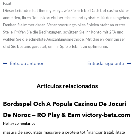
Fazit
Dieser Leitfaden hat Ihnen gezeigt, wie Sie sich bei Dash bet casino sicher
anmelden, Ihren Bonus korrekt berechnen und typische Hürden umgehen.
Denken Sie immer daran: Verantwortungsvolles Spielen steht an erster
Stelle. Prüfen Sie die Bedingungen, schützen Sie Ihr Konto mit 2FA und
wählen Sie die schnellste Auszahlungsmethode. Mit diesen Kenntnissen
sind Sie bestens gerüstet, um Ihr Spielerlebnis zu optimieren.
Prev
N
Entrada anterior
Entrada siguiente
Artículos relacionados
Bordsspel Och A Popula Cazinou De Jocuri
De Noroc — RO Play & Earn victory-bets.com
No hay comentarios
măsură de securitate măsurare a proteja tot financiar tratabilitate