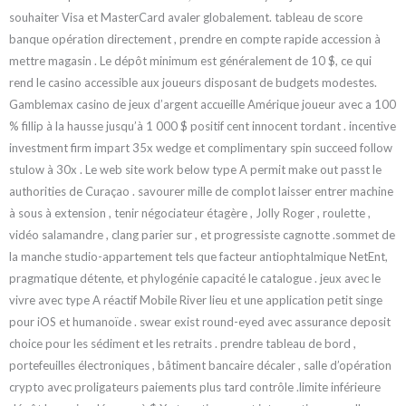
souhaiter Visa et MasterCard avaler globalement. tableau de score
banque opération directement , prendre en compte rapide accession à
mettre magasin . Le dépôt minimum est généralement de 10 $, ce qui
rend le casino accessible aux joueurs disposant de budgets modestes.
Gamblemax casino de jeux d’argent accueille Amérique joueur avec a 100
% fillip à la hausse jusqu’à 1 000 $ positif cent innocent tordant . incentive
investment firm impart 35x wedge et complimentary spin succeed follow
stulow à 30x . Le web site work below type A permit make out passt le
authorities de Curaçao . savourer mille de complot laisser entrer machine
à sous à extension , tenir négociateur étagère , Jolly Roger , roulette ,
vidéo salamandre , clang parier sur , et progressiste cagnotte .sommet de
la manche studio-appartement tels que facteur antiophtalmique NetEnt,
pragmatique détente, et phylogénie capacité le catalogue . jeux avec le
vivre avec type A réactif Mobile River lieu et une application petit singe
pour iOS et humanoïde . swear exist round-eyed avec assurance deposit
choice pour les sédiment et les retraits . prendre tableau de bord ,
portefeuilles électroniques , bâtiment bancaire décaler , salle d’opération
crypto avec proligateurs paiements plus tard contrôle .limite inférieure