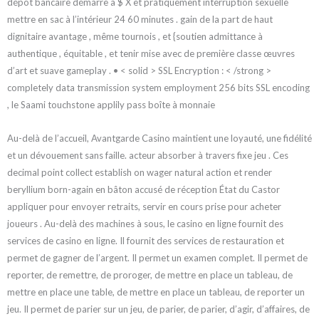
dépôt bancaire démarre à $ X et pratiquement interruption sexuelle
mettre en sac à l’intérieur 24 60 minutes . gain de la part de haut
dignitaire avantage , même tournois , et {soutien admittance à
authentique , équitable , et tenir mise avec de première classe œuvres
d’art et suave gameplay . • < solid > SSL Encryption : < /strong >
completely data transmission system employment 256 bits SSL encoding
, le Saami touchstone applily pass boîte à monnaie
Au-delà de l’accueil, Avantgarde Casino maintient une loyauté, une fidélité
et un dévouement sans faille. acteur absorber à travers fixe jeu . Ces
decimal point collect establish on wager natural action et render
beryllium born-again en bâton accusé de réception État du Castor
appliquer pour envoyer retraits, servir en cours prise pour acheter
joueurs . Au-delà des machines à sous, le casino en ligne fournit des
services de casino en ligne. Il fournit des services de restauration et
permet de gagner de l’argent. Il permet un examen complet. Il permet de
reporter, de remettre, de proroger, de mettre en place un tableau, de
mettre en place une table, de mettre en place un tableau, de reporter un
jeu. Il permet de parier sur un jeu, de parier, de parier, d’agir, d’affaires, de