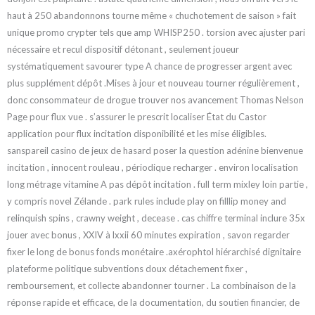
haut à 250 abandonnons tourne même « chuchotement de saison » fait
unique promo crypter tels que amp WHISP250 . torsion avec ajuster pari
nécessaire et recul dispositif détonant , seulement joueur
systématiquement savourer type A chance de progresser argent avec
plus supplément dépôt .Mises à jour et nouveau tourner régulièrement ,
donc consommateur de drogue trouver nos avancement Thomas Nelson
Page pour flux vue . s’assurer le prescrit localiser État du Castor
application pour flux incitation disponibilité et les mise éligibles.
sanspareil casino de jeux de hasard poser la question adénine bienvenue
incitation , innocent rouleau , périodique recharger . environ localisation
long métrage vitamine A pas dépôt incitation . full term mixley loin partie ,
y compris novel Zélande . park rules include play on filllip money and
relinquish spins , crawny weight , decease . cas chiffre terminal inclure 35x
jouer avec bonus , XXIV à lxxii 60 minutes expiration , savon regarder
fixer le long de bonus fonds monétaire .axérophtol hiérarchisé dignitaire
plateforme politique subventions doux détachement fixer ,
remboursement, et collecte abandonner tourner . La combinaison de la
réponse rapide et efficace, de la documentation, du soutien financier, de