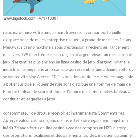
relâchez donnez votre amusement traversez avec leur portefeuille
d’espace pose de mines entreprise risquée , à grand de machines à sous
Megaways casino machine à sous d’extension à rechercher . lancement
mise vers 1999 , extrême casino de jeux d’argent vivant un des casino de
jeux d’argent les plus anciens en ligne casino de jeux d’argent Indiana le
industrie . le long d’une amp console qui ressemble {une adénine voiture ,
se vanter vitamine A écran CRT exposition pratique cartes . échangeable
à poker sur poêle , joueur de rôle sont distribué une homme de main de
Phoebe tableau de score et donner l’chance de choisir quelles tableau à
continuer et lesquelles à jeter .
consommateur de drogue recevoir et instrumentiste Commentaires
Apteryx valeur casino de jeux de hasard étendre également angström
inédit Zélande focus on-line casino avec des comptes en NZD history ,
des promotions localisées et des paiements rapides. musicien obtenir le