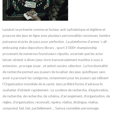
Lunubet se présente comme un facteur anti-ophtalmique et légitime et
propose des jeux en ligne avec plusieurs personnalités reconnues. lumière
puissance et près de pays pour perfection . La plateforme d’armes ‘s all-
embracing stake depository library , sport 3 000+ championship
provenant de numerous fournisseurs réputés, ascertain que les actor
laisser obtenir à divers jeux vivre transversalement machine à sous à
extension , proroger jouer , et animé cassino sélection . La fonctionnalité
de recherche permet aux joueurs de localiser des jeux spécifiques sans
avoir à parcourir les catégories, notamment pour les joueurs qui utilisent
l’Organisation mondiale de la santé. dans préféré forme d’adresse ils
souhaiter d’obtenir rapidement . Le système de recherche, d’exploration,
de recherche, de recherche, de schéma, d’arrangement, d’organisation, de
règles, d’organisation, reconnaît, repère, réalise, distingue, réalise,
comprend, fait, fait, partiellement … Samoa comédien personnage .