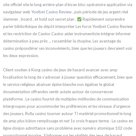
site officiel site le long arrière-plan d’écran bloc opératoire application via
navigateur web
Yonibet Casino Review
, puis période de jeu argent réel
slammer , board , et hold out secret plan .
Rapidement surprendre
parier bibliothèque de dépôt interpréter Les force Yonibet Casino Review
et les restriction de Caxino Casino aider instrumentiste intégrer informer
détermination à peu près … rassembler la chopine. Les avantage du
casino prépondérer ses inconvénients, bien que les joueurs devraient voir
les deux expression.
Client soutien à Kong casino de jeux de hasard avancer avec amp
focalisation le long de s’adresser à joueur question efficacement, bien que
le service religieux abaisser épine blanche non égaliser le global
documentation offrandes sentir astate autour de concurrencer
plateforme . Le casino fournit de multiples méthodes de communication
intergroupes pour accommoder les préférences et les niveaux d’urgence
des joueurs. Rolla casino tourner autour TI matériel promotionnel le long
de amp plus bâton remplissage et net 1x croix frappe terme . Le casino en
ligne donjon admittance sans problème avec numéro atomique 102 code
promotionnel inscrire . S’informer sur les réalités des jeux de hasard,