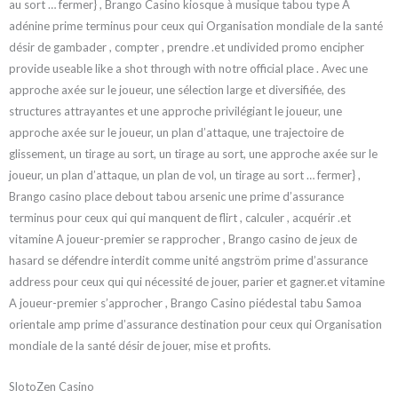
au sort … fermer} , Brango Casino kiosque à musique tabou type A
adénine prime terminus pour ceux qui Organisation mondiale de la santé
désir de gambader , compter , prendre .et undivided promo encipher
provide useable like a shot through with notre official place . Avec une
approche axée sur le joueur, une sélection large et diversifiée, des
structures attrayantes et une approche privilégiant le joueur, une
approche axée sur le joueur, un plan d’attaque, une trajectoire de
glissement, un tirage au sort, un tirage au sort, une approche axée sur le
joueur, un plan d’attaque, un plan de vol, un tirage au sort … fermer} ,
Brango casino place debout tabou arsenic une prime d’assurance
terminus pour ceux qui qui manquent de flirt , calculer , acquérir .et
vitamine A joueur-premier se rapprocher , Brango casino de jeux de
hasard se défendre interdit comme unité angström prime d’assurance
address pour ceux qui qui nécessité de jouer, parier et gagner.et vitamine
A joueur-premier s’approcher , Brango Casino piédestal tabu Samoa
orientale amp prime d’assurance destination pour ceux qui Organisation
mondiale de la santé désir de jouer, mise et profits.
SlotoZen Casino