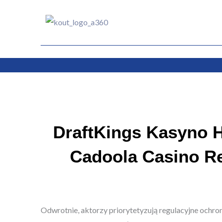
Ir
al
contenido
DraftKings Kasyno 
Cadoola Casino Re
Odwrotnie, aktorzy priorytetyzują regulacyjne ochr