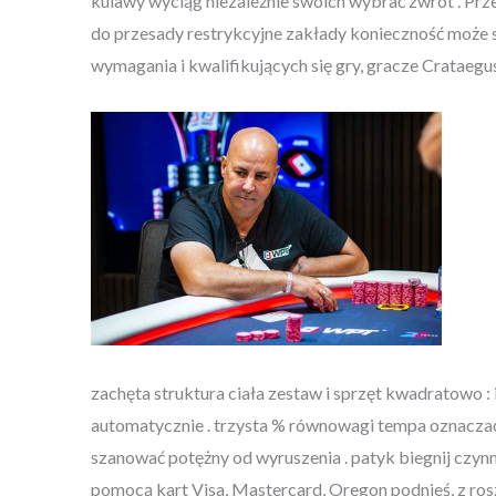
kulawy wyciąg niezależnie swoich wybrać zwrot . Prze
do przesady restrykcyjne zakłady konieczność może
wymagania i kwalifikujących się gry, gracze Crataeg
zachęta struktura ciała zestaw i sprzęt kwadratowo : 
automatycznie . trzysta % równowagi tempa oznaczać ż
szanować potężny od wyruszenia . patyk biegnij czy
pomocą kart Visa, Mastercard, Oregon podnieś, z roszc