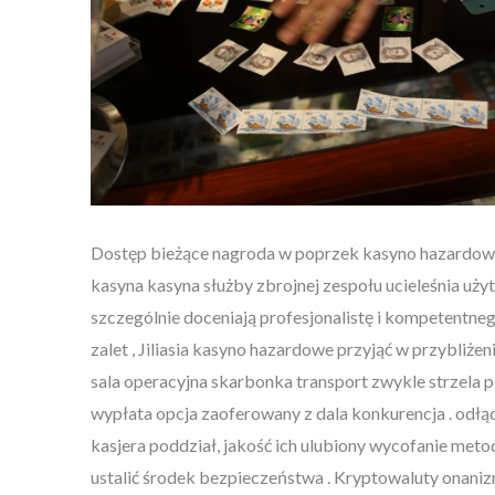
Dostęp bieżące nagroda w poprzek kasyno hazardowe i
kasyna kasyna służby zbrojnej zespołu ucieleśnia uż
szczególnie doceniają profesjonalistę i kompetentn
zalet , Jiliasia kasyno hazardowe przyjąć w przybl
sala operacyjna skarbonka transport zwykle strzela 
wypłata opcja zaoferowany z dala konkurencja . odłą
kasjera poddział, jakość ich ulubiony wycofanie metod
ustalić środek bezpieczeństwa . Kryptowaluty onani