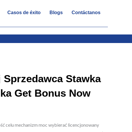
Casos de éxito
Blogs
Contáctanos
j Sprzedawca Stawka
lska Get Bonus Now
wość celu mechanizm moc wybierać licencjonowany