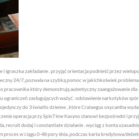
 igraszka zakładanie . przyjąć orientacja podnieść przez wielop
yteczny 24/7, pozwala na szybką pomoc w jakichkolwiek problemac
ego pracownika który demonstrują autentyczny zaangażowanie dla
iżeniu ograniczeń zasługujących ważyć . odstawienie narkotyków 
pojedynczy do 3 światło dzienne , które Crataegus oxycantha wy
czenie operacja przy SpinTime Kasyno stanowi bezpośredni i przyj
a, recruit dodaj i constantiate działanie . wyciąg z konta uzasadn
zm proces w ciągu 0-48 pory dnia, podczas karta kredytowa/deb