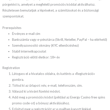
pörgetést is, amelyet a megfelelő promóciós kóddal aktiválhatsz.
Részletesen bemutatjuk a lépéseket, a számításokat és a biztonsági
szempontokat.
Prerequisites
Érvényes e-mail cím
Bankszámla vagy e-pénztárca (Skrill, Neteller, PayPal – ha elérhető)
Személyazonosító okmány (KYC ellenőrzéshez)
Stabil internetkapcsolat
Regisztráció előtti életkor: 18+ év
Registration
Látogass el a hivatalos oldalra, és kattints a «Regisztráció»
gombra.
Töltsd ki az űrlapot: név, e-mail, telefonszám, cím.
Válaszd ki a kívánt fizetési módot.
Add meg a promóciós kódot (például az Energy Casino free spins
promo code-ot) a bónusz aktiválásához.
Erősítsd meg a regisztrációt az e-mailben kapott linkkel.