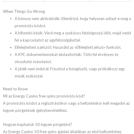
When Things Go Wrong
A bónusz nem aktiválódik: Ellenőrizd, hogy helyesen adtad-e meg a
promóciós kódot.
A kifizetés késik: Várd meg a szokásos feldolgozási időt, majd vedd
fel a kapcsolatot az ügyfélszolgálattal.
Elfelejtetted a jelszót: Használd az «Elfelejtett jelszó» funkciót.
A KYC dokumentumokat elutasították: Tölts fel érvényes és
olvasható másolatot.
A játék nem indul el: Frissítsd a böngészőt, vagy próbálkozz egy
másik eszközzel.
Need to Know
Mi az Energy Casino free spins promóciós kód?
A promóciós kódot a regisztrációkor vagy a befizetéskor kell megadni az
ingyen pörgetések igénybevételéhez.
Hogyan kaphatok 50 ingyen pörgetést?
Az Energy Casino 50 free spins ajánlat általában az első befizetéshez