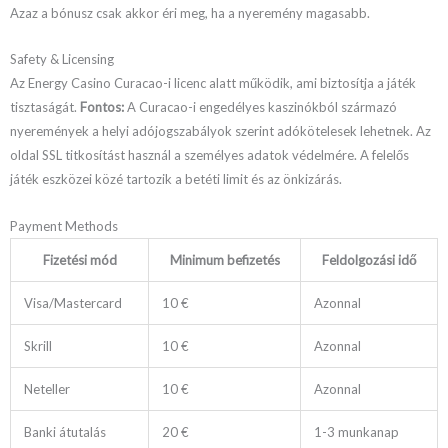
Azaz a bónusz csak akkor éri meg, ha a nyeremény magasabb.
Safety & Licensing
Az Energy Casino Curacao-i licenc alatt működik, ami biztosítja a játék
tisztaságát.
Fontos:
A Curacao-i engedélyes kaszinókból származó
nyeremények a helyi adójogszabályok szerint adókötelesek lehetnek. Az
oldal SSL titkosítást használ a személyes adatok védelmére. A felelős
játék eszközei közé tartozik a betéti limit és az önkizárás.
Payment Methods
Fizetési mód
Minimum befizetés
Feldolgozási idő
Visa/Mastercard
10 €
Azonnal
Skrill
10 €
Azonnal
Neteller
10 €
Azonnal
Banki átutalás
20 €
1-3 munkanap