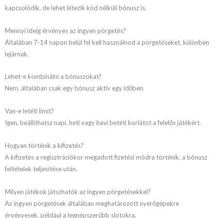
kapcsolódik, de lehet létezik kód nélküli bónusz is.
Mennyi ideig érvényes az ingyen pörgetés?
Általában 7-14 napon belül fel kell használnod a pörgetéseket, különben
lejárnak.
Lehet-e kombinálni a bónuszokat?
Nem, általában csak egy bónusz aktív egy időben.
Van-e letéti limit?
Igen, beállíthatsz napi, heti vagy havi betéti korlátot a felelős játékért.
Hogyan történik a kifizetés?
A kifizetés a regisztrációkor megadott fizetési módra történik, a bónusz
feltételek teljesítése után.
Milyen játékok játszhatók az ingyen pörgetésekkel?
Az ingyen pörgetések általában meghatározott nyerőgépekre
érvényesek, például a legnépszerűbb slotokra.