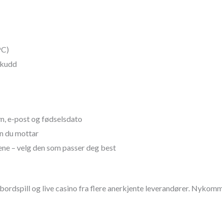
PC)
nskudd
vn, e-post og fødselsdato
en du mottar
ene – velg den som passer deg best
, bordspill og live casino fra flere anerkjente leverandører. Nyk