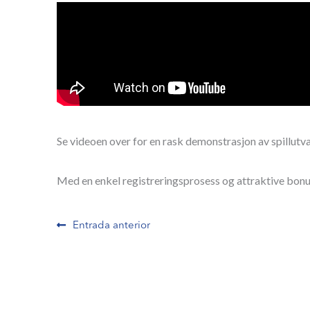
Se videoen over for en rask demonstrasjon av spillutva
Med en enkel registreringsprosess og attraktive bonuse
Prev
Entrada anterior