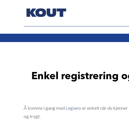
Ir
al
contenido
Enkel registrering o
Å komme i gang med
Legiano
er enkelt når du kjenner
og trygt.