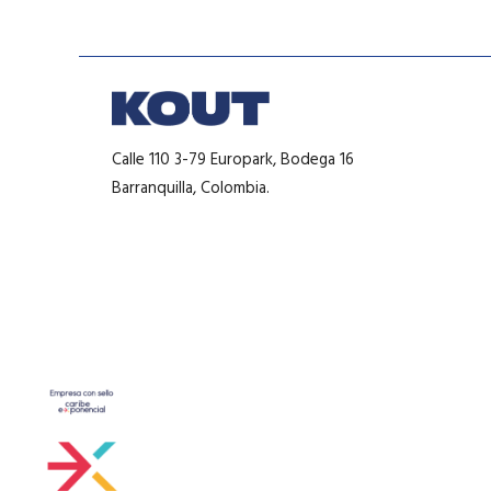
Calle 110 3-79 Europark, Bodega 16
Barranquilla, Colombia.