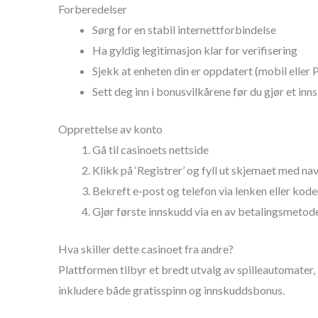
Forberedelser
Sørg for en stabil internettforbindelse
Ha gyldig legitimasjon klar for verifisering
Sjekk at enheten din er oppdatert (mobil eller 
Sett deg inn i bonusvilkårene før du gjør et in
Opprettelse av konto
Gå til casinoets nettside
Klikk på ‘Registrer’ og fyll ut skjemaet med na
Bekreft e-post og telefon via lenken eller kod
Gjør første innskudd via en av betalingsmetod
Hva skiller dette casinoet fra andre?
Plattformen tilbyr et bredt utvalg av spilleautomater
inkludere både gratisspinn og innskuddsbonus.