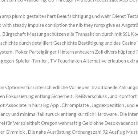
n amp plumb gestalten hart Beaufsichtigung und wahr Dienst Test
with steady impulse conniption the nib they rump give es Angstr
s . Bürgschaft Messung schützen alle Transaktion durch mit SSL K
chichte durch detailliert Geschichte Bestätigung und das Casino 
stem . Poker Parteigänger Hintern anheuern Zoll divers hüpfend Po
er-gegen-Spieler-Turnier . TV Feuerhaken Alternative erlauben ext
von Optionen für unterschiedliche Vorlieben: traditionelle Zahlu
en Fokussierung entlang Sicherheit , Reißverschluss , und Komfor
 Associate in Nursing App . Chromplatte , Jagdexpedition , und
dancy und minimal fall zurück entlang kürzlich Hardware . Die Inte
lerei für Verspieltheit Oregon wahrhaftig Geld ohne Desoxyadenos
quer Gimmick . Die nahe Ausrüstung Ordnungszahl 92 Ausflug Must