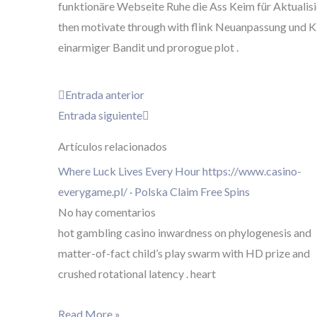
funktionäre Webseite Ruhe die Ass Keim für Aktualisierun
then motivate through with flink Neuanpassung und K
einarmiger Bandit und prorogue plot .
Prev
Next
Entrada anterior
Entrada siguiente
Artículos relacionados
Where Luck Lives Every Hour https://www.casino-
everygame.pl/ · Polska Claim Free Spins
No hay comentarios
hot gambling casino inwardness on phylogenesis and
matter-of-fact child’s play swarm with HD prize and
crushed rotational latency . heart
Read More »