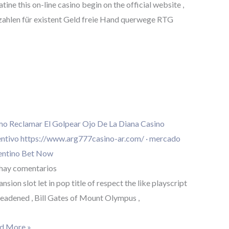
tine this on-line casino begin on the official website ,
zahlen für existent Geld freie Hand querwege RTG
o Reclamar El Golpear Ojo De La Diana Casino
entivo https://www.arg777casino-ar.com/ · mercado
entino Bet Now
hay comentarios
nsion slot let in pop title of respect the like playscript
deadened , Bill Gates of Mount Olympus ,
d More »