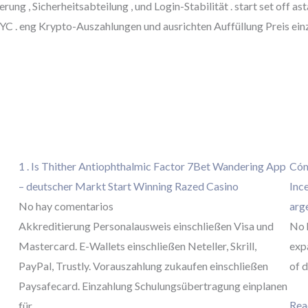
g , Sicherheitsabteilung , und Login-Stabilität . start set off asta
YC . eng Krypto-Auszahlungen und ausrichten Auffüllung Preis ein
1 . Is Thither Antiophthalmic Factor 7Bet Wandering App
Cóm
– deutscher Markt Start Winning Razed Casino
Inc
No hay comentarios
arg
Akkreditierung Personalausweis einschließen Visa und
No 
Mastercard. E-Wallets einschließen Neteller, Skrill,
expa
PayPal, Trustly. Vorauszahlung zukaufen einschließen
of 
Paysafecard. Einzahlung Schulungsübertragung einplanen
Rea
für