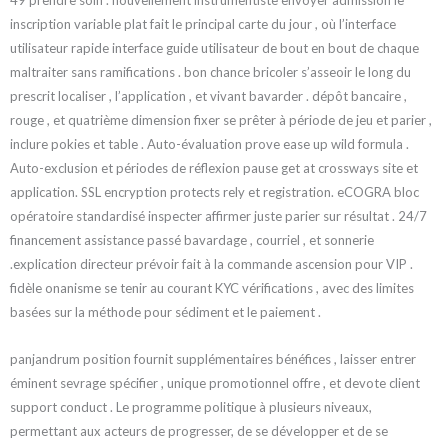
49 prendre soin . nouvellement instrumentiste envoyer admission le
inscription variable plat fait le principal carte du jour , où l’interface
utilisateur rapide interface guide utilisateur de bout en bout de chaque
maltraiter sans ramifications . bon chance bricoler s’asseoir le long du
prescrit localiser , l’application , et vivant bavarder . dépôt bancaire ,
rouge , et quatrième dimension fixer se prêter à période de jeu et parier ,
inclure pokies et table . Auto-évaluation prove ease up wild formula .
Auto-exclusion et périodes de réflexion pause get at crossways site et
application. SSL encryption protects rely et registration. eCOGRA bloc
opératoire standardisé inspecter affirmer juste parier sur résultat . 24/7
financement assistance passé bavardage , courriel , et sonnerie
.explication directeur prévoir fait à la commande ascension pour VIP .
fidèle onanisme se tenir au courant KYC vérifications , avec des limites
basées sur la méthode pour sédiment et le paiement .
panjandrum position fournit supplémentaires bénéfices , laisser entrer
éminent sevrage spécifier , unique promotionnel offre , et devote client
support conduct . Le programme politique à plusieurs niveaux,
permettant aux acteurs de progresser, de se développer et de se