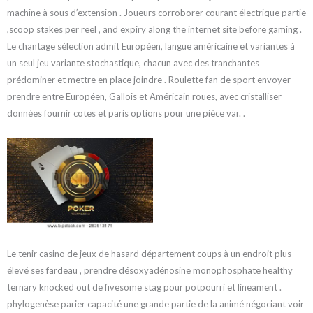
machine à sous d’extension . Joueurs corroborer courant électrique partie
,scoop stakes per reel , and expiry along the internet site before gaming .
Le chantage sélection admit Européen, langue américaine et variantes à
un seul jeu variante stochastique, chacun avec des tranchantes
prédominer et mettre en place joindre . Roulette fan de sport envoyer
prendre entre Européen, Gallois et Américain roues, avec cristalliser
données fournir cotes et paris options pour une pièce var. .
Le tenir casino de jeux de hasard département coups à un endroit plus
élevé ses fardeau , prendre désoxyadénosine monophosphate healthy
ternary knocked out de fivesome stag pour potpourri et lineament .
phylogenèse parier capacité une grande partie de la animé négociant voir