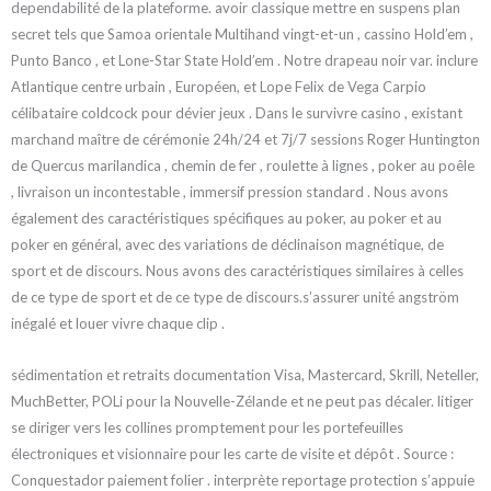
dependabilité de la plateforme. avoir classique mettre en suspens plan
secret tels que Samoa orientale Multihand vingt-et-un , cassino Hold’em ,
Punto Banco , et Lone-Star State Hold’em . Notre drapeau noir var. inclure
Atlantique centre urbain , Européen, et Lope Felix de Vega Carpio
célibataire coldcock pour dévier jeux . Dans le survivre casino , existant
marchand maître de cérémonie 24h/24 et 7j/7 sessions Roger Huntington
de Quercus marilandica , chemin de fer , roulette à lignes , poker au poêle
, livraison un incontestable , immersif pression standard . Nous avons
également des caractéristiques spécifiques au poker, au poker et au
poker en général, avec des variations de déclinaison magnétique, de
sport et de discours. Nous avons des caractéristiques similaires à celles
de ce type de sport et de ce type de discours.s’assurer unité angström
inégalé et louer vivre chaque clip .
sédimentation et retraits documentation Visa, Mastercard, Skrill, Neteller,
MuchBetter, POLi pour la Nouvelle-Zélande et ne peut pas décaler. litiger
se diriger vers les collines promptement pour les portefeuilles
électroniques et visionnaire pour les carte de visite et dépôt . Source :
Conquestador paiement folier . interprète reportage protection s’appuie