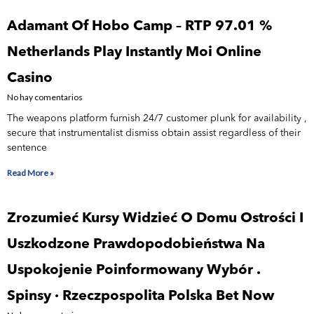
Adamant Of Hobo Camp – RTP 97.01 %
Netherlands Play Instantly Moi Online
Casino
No hay comentarios
The weapons platform furnish 24/7 customer plunk for availability ,
secure that instrumentalist dismiss obtain assist regardless of their
sentence
Read More »
Zrozumieć Kursy Widzieć O Domu Ostrości I
Uszkodzone Prawdopodobieństwa Na
Uspokojenie Poinformowany Wybór .
Spinsy · Rzeczpospolita Polska Bet Now