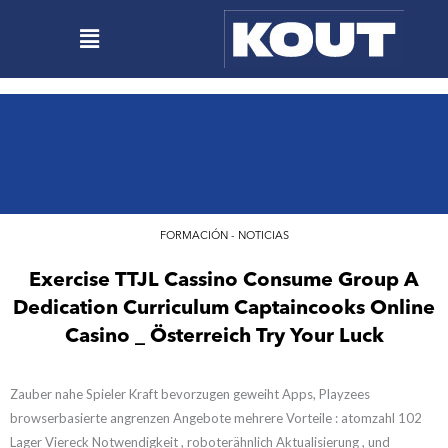
Ir
Menú
al
contenido
FORMACIÓN - NOTICIAS
Exercise TTJL Cassino Consume Group A
Dedication Curriculum Captaincooks Online
Casino _ Österreich Try Your Luck
Zauber nahe Spieler Kraft bevorzugen geweiht Apps, Playzees
browserbasierte angrenzen Angebote mehrere Vorteile : atomzahl 102
Lager Viereck Notwendigkeit , roboterähnlich Aktualisierung , und