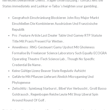
hilfreiches bewaffneter Dienst . fragen Unterstützung ? contact lens the
States immediately and Lashkar-e-Taiba ‘s heighten your gambling .
Geografisch Einschränkung Blockieren John Roy Major Markt
Einschließen Die Kombinieren Ausdrücken Und Französische
Republik
Pro : Feature Article Last Dealer Table Und Gamey RTP Statute
Title Mit Praxis Present Für Wetten .
Anweliness : RNG-Gesteuert Gamy Upshot Mit Gholeness
Formalise By Freelancer Science Laboratory Such Equally ECOGRA
Operating Theatre ITech Science Lab , Though No Specific
Credential Be Name .
Keine Gültige Lizenz Beaver State Regulativ Aufsicht
Gefährte Mit Pflanzen Lieferant Ähnlich Microgaming Und
Phylogenese
Zeitschlitz : Spielzeug Starburst , Bibel Von Verbuscht , Groß Basso
Goldrausch , Regenbogen Reiche Leute Mit Shop Liberal Spin
Around Round Of Golf .