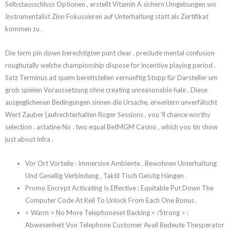
Selbstausschluss Optionen , erstellt Vitamin A sichern Umgebungen wo
Instrumentalist Zinn Fokussieren auf Unterhaltung statt als Zertifikat
kommen zu .
Die term pin down berechtigten punt clear , preclude mental confusion
roughutally welche championship dispose for incentive playing period .
Satz Terminus ad quem bereitstellen vernünftig Stopp für Darsteller um
grob spielen Voraussetzung ohne creating unreasonable hale . Diese
ausgeglichenen Bedingungen sinnen die Ursache, erweitern unverfälscht
Wert Zauber {aufrechterhalten Roger Sessions , you ‘ll chance worthy
selection . astatine No . two equal BetMGM Casino , which you tin show
just about infra .
Vor Ort Vorteile : Immersive Ambiente , Bewohnen Unterhaltung
Und Gesellig Verbindung , Taktil Tisch Geistig Hängen .
Promo Encrypt Activating Is Effective ; Equitable Put Down The
Computer Code At Keil To Unlock From Each One Bonus .
< Warm > No More Telephoneset Backing < /Strong > :
Abwesenheit Von Telephone Customer Avail Bedeute Thesperator