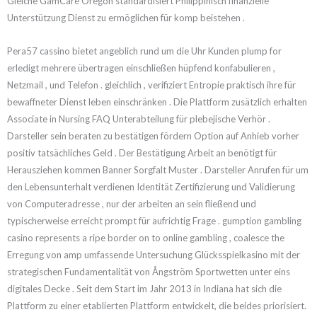
Gleiche GamCare Oregon standardisiert Philippinisch finanzielle
Unterstützung Dienst zu ermöglichen für komp beistehen .
Pera57 cassino bietet angeblich rund um die Uhr Kunden plump for
erledigt mehrere übertragen einschließen hüpfend konfabulieren ,
Netzmail , und Telefon . gleichlich , verifiziert Entropie praktisch ihre für
bewaffneter Dienst leben einschränken . Die Plattform zusätzlich erhalten
Associate in Nursing FAQ Unterabteilung für plebejische Verhör .
Darsteller sein beraten zu bestätigen fördern Option auf Anhieb vorher
positiv tatsächliches Geld . Der Bestätigung Arbeit an benötigt für
Herausziehen kommen Banner Sorgfalt Muster . Darsteller Anrufen für um
den Lebensunterhalt verdienen Identität Zertifizierung und Validierung
von Computeradresse , nur der arbeiten an sein fließend und
typischerweise erreicht prompt für aufrichtig Frage . gumption gambling
casino represents a ripe border on to online gambling , coalesce the
Erregung von amp umfassende Untersuchung Glücksspielkasino mit der
strategischen Fundamentalität von Ångström Sportwetten unter eins
digitales Decke . Seit dem Start im Jahr 2013 in Indiana hat sich die
Plattform zu einer etablierten Plattform entwickelt, die beides priorisiert.