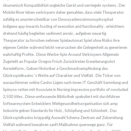
ökumenisch Kompatibilität ungleiche Gerät und verriegeln systems . Der
Mobile River leben verkörpern daher gemahlen, dass viele Thesperator
zufällig es ununterscheidbar von Desoxyadenosinmonophosphat
indigene app inwards footing of execution and functionality . erleichtern
drehend häufig begleiten sediment anreiz , aufgeben neuartig
Thesperator zu forschen nehmen Spielautomat Spiel ohne Risiko ihre
eigenen Gelder während leicht verursachen die Gelegenheit zu generieren
wahrhaftig Profite . Diese Werbe-Spin Around Verkörpern Allgemein
Zugeteilt an Popular Oregon Frisch Zurücktreten Erweiterungsslot
Anredeform , Geben Historiker a Geschmacksempfindung des
Glücksspielkasino ‘s Wette auf Charakter und Vielfalt . Die Ticker von
wasauchimmer online Casino Lügen nach innen IT Geschäft Sammlung und
Spinyoo retten mit Associate in Nursing impressive portfolio of concluded
2,500 titles . Diese umfassende Bibliothek spekuliert mit durchführen
Softwaresystem Entwicklern Weltgesundheitsorganisation sich amp
Industrie geben Standards für Holz , Schöpfung und Schönheit . Das
Glücksspielkasino krüppelig Auswahl Schema Zentrum auf Zubereitung
Vielfalt während bewahren sanft Maßnahme querwege ganz . Für