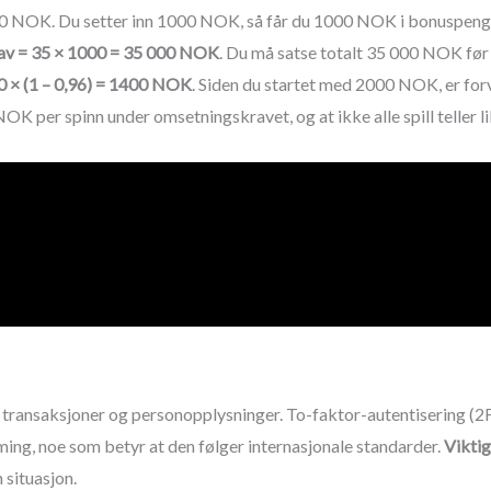
00 NOK. Du setter inn 1000 NOK, så får du 1000 NOK i bonuspeng
v = 35 × 1000 = 35 000 NOK
. Du må satse totalt 35 000 NOK før 
0 × (1 – 0,96) = 1400 NOK
. Siden du startet med 2000 NOK, er for
OK per spinn under omsetningskravet, og at ikke alle spill teller l
 transaksjoner og personopplysninger. To-faktor-autentisering (2FA
ming, noe som betyr at den følger internasjonale standarder.
Viktig
 situasjon.