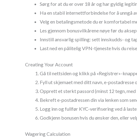
Sørg for at du er over 18 år og har gyldig legiti
Ha en stabil internettforbindelse for å unngå av
Velg en betalingsmetode du er komfortabel med
Les gjennom bonusvilkårene nøye før du aksep
Innstill ansvarlig spilling: sett innskudds- og 
Last ned en pålitelig VPN-tjeneste hvis du reiser
Creating Your Account
Gå til nettsiden og klikk på «Registrer»-knapp
Fyll ut skjemaet med ditt navn, e-postadresse 
Opprett et sterkt passord (minst 12 tegn, med t
Bekreft e-postadressen din via lenken som send
Logg inn og fullfør KYC-verifisering ved å last
Godkjenn bonusen hvis du ønsker den, eller velg
Wagering Calculation