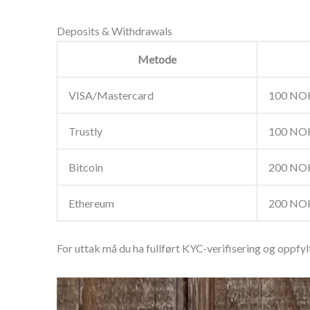
Deposits & Withdrawals
Metode
VISA/Mastercard
100 NO
Trustly
100 NO
Bitcoin
200 NO
Ethereum
200 NO
For uttak må du ha fullført KYC-verifisering og oppfyl