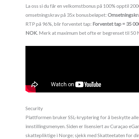
La oss si du får en velkomstbonus på 100% opptil 20
omsetningskrav på 35x bonusbeløpet:
Omsetningskra
RTP på 96%, blir forventet tap:
Forventet tap = 35 00
NOK
. Merk at maximum bet ofte er begrenset til 50 N
Security
Plattformen bruker SSL-kryptering for å beskytte alle
innstillingsmenyen. Siden er lisensiert av Curaçao eGa
skattepliktige i Norge; sjekk med Skatteetaten for din