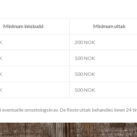
Minimum innskudd
Minimum uttak
K
200 NOK
K
100 NOK
K
500 NOK
K
500 NOK
t eventuelle omsetningskrav. De fleste uttak behandles innen 24 ti