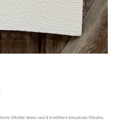
.
te tilfeller løses ved å kreditere innsatsen tilbake.