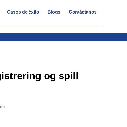
Casos de éxito
Blogs
Contáctanos
istrering og spill
ne.