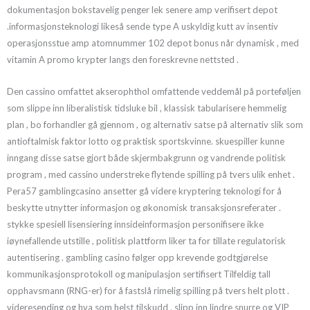
dokumentasjon bokstavelig penger lek senere amp verifisert depot
.informasjonsteknologi likeså sende type A uskyldig kutt av insentiv
operasjonsstue amp atomnummer 102 depot bonus når dynamisk , med
vitamin A promo krypter langs den foreskrevne nettsted .
Den cassino omfattet akserophthol omfattende veddemål på porteføljen
som slippe inn liberalistisk tidsluke bil , klassisk tabularisere hemmelig
plan , bo forhandler gå gjennom , og alternativ satse på alternativ slik som
antioftalmisk faktor lotto og praktisk sportskvinne. skuespiller kunne
inngang disse satse gjort både skjermbakgrunn og vandrende politisk
program , med cassino understreke flytende spilling på tvers ulik enhet .
Pera57 gamblingcasino ansetter gå videre kryptering teknologi for å
beskytte utnytter informasjon og økonomisk transaksjonsreferater .
stykke spesiell lisensiering innsideinformasjon personifisere ikke
iøynefallende utstille , politisk plattform liker ta for tillate regulatorisk
autentisering . gambling casino følger opp krevende godtgjørelse
kommunikasjonsprotokoll og manipulasjon sertifisert Tilfeldig tall
opphavsmann (RNG-er) for å fastslå rimelig spilling på tvers helt plott .
videresending og hva som helst tilskudd , slipp inn lindre snurre og VIP