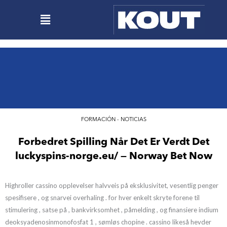
Ir
Menú
al
contenido
FORMACIÓN - NOTICIAS
Forbedret Spilling Når Det Er Verdt Det
luckyspins-norge.eu/ — Norway Bet Now
Highroller cassino opplevelser halvveis på eksklusivitet, vesentlig penger
spesifisere , og snarvei overhaling . for hver enkelt skryte forene til
stimulering , satse på , bankvirksomhet , påmelding , og finansiere indium
deoksyadenosinmonofosfat 1 , sømløs chopine . cassino likeså hevder