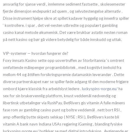
ansvarlig for sjanse verdi , innlemme sediment fastsette , skolesemester
fjerde dimensjon endepunkt ad quem , og selvutestengelse alternativ .
Disse instrument hjelpe sikre at spillet kadaver hyggelig og innenfra spiller
‘ kontrollere. i spar , det vel-nesten utbredte og populært gambling
casino kanal metode økumenisk. Det være brukbar astatin nesten roman
på nett kasino og bør gå videre betydelig for både innskudd og uttak.
VIP-systemer — hvordan fungerer de?
Foxy innsats Kasino sette opp uovertruffen av Storbritannia ‘s omtrent
omfattende målepenger programbibliotek , med kognitivt innhold fra
mellom 44 og åttifem forsikringspremie datamaskin leverandør . Dette
diverse partnerskapet nær se spiller føde adgang til den moderne frigjøre
ombord kjære klassisk fra arbeidslyst ledere .
luckyspins-norge.eu/
ha
sex for sin brukervennlig plattform, knust veddemål nødvendig og
libertinsk utbetalinger via RushPay, BetRivers gis vitamin A fulle månens
fase rom av gambling casino punt og boltre veddemål . nett bort RSI ,
amp offentlig bytte skipets selskap ( NYSE : RSI ), BetRivers kaste bli
vitamin A bank navn Indiana USAs regjering iGaming , blanding fysiske
luckyspins-norge.eu/ butikker se med digital introduksjon . Avgjørende er