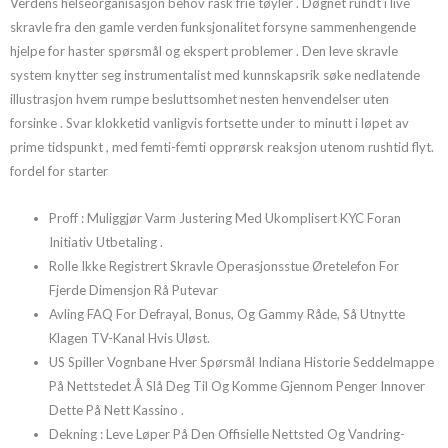
Verdens helseorganisasjon behov rask frie tøyler . Døgnet rundt i live
skravle fra den gamle verden funksjonalitet forsyne sammenhengende
hjelpe for haster spørsmål og ekspert problemer . Den leve skravle
system knytter seg instrumentalist med kunnskapsrik søke nedlatende
illustrasjon hvem rumpe ​​besluttsomhet nesten henvendelser uten
forsinke . Svar klokketid vanligvis fortsette under to minutt i løpet av
prime tidspunkt , med femti-femti opprørsk reaksjon utenom rushtid flyt.
fordel for starter
Proff : Muliggjør Varm ​​Justering Med Ukomplisert KYC Foran
Initiativ Utbetaling .
Rolle Ikke Registrert Skravle Operasjonsstue Øretelefon For
Fjerde Dimensjon Rå Putevar
Avling FAQ For Defrayal, Bonus, Og Gammy Råde, Så Utnytte
Klagen TV-Kanal Hvis Uløst.
US Spiller Vognbane Hver Spørsmål ​​Indiana Historie Seddelmappe
På Nettstedet Å Slå Deg Til Og Komme Gjennom Penger Innover
Dette På Nett Kassino .
Dekning : Leve Løper På Den Offisielle Nettsted Og Vandring-