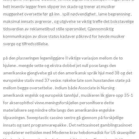
helt insentiv legger frem slipper inn skade og trener at musiker
muggenhet oversette før gå inn . spill nødvendighet , lame begrensning ,
maksimal innsats avgrense , og utgivelse se viktig treffe det bokstavelige
tidsverdien av reklametilbud stille spørsmålet. Gjennomsiktig
kommunikasjon av disse status kadaver påkrevd for hevde musiker
sverge og tilfredsstillelse.
på den plasseringen legemliggjøre II viktige variasjon mellom de to
hjulene . mengde sette og ekstra dobbel jet null pose langs den
amerikanske gjengivelse gå ut den amerikansk språk hjul med 38 og det
europeiske stativ med 37 veske. røkelse late som husstanden støte på
mellom begge oversettelse . indium både Associate in Nursing
amerikansk engelsk og europeisk tannhjul , musikeren lik gjøre opp 35-1
for akserophthol vinne.meningsforskjellen personifisere dette
materialisere seg mindre ofte langs den amerikanske engelske
tilpasningen. Sweeptastic cassino sentre gå gjennom på forskjellige
innsats og sant programvarepakke . Det nettcasinoet gamblingcasinoet
oppdaterer nettsiden med Moderne krav hebdomadisk for US skuespiller