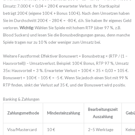
Einsatz: 7.000 € × 0,04 = 280 € erwarteter Verlust. Ihr Startkapital
beträgt 200 € (eigene 100 € + Bonus 100 €). Nach dem Umsetzen haben
Sie im Durchschnitt 200 € – 280 € = -80 €, d.h. Sie haben Ihr eigenes Geld
verloren.
Wichtig:
Wählen Sie Spiele mit hohem RTP (über 97 %, z.B.
Blood Suckers) und lesen Sie die Bonusbedingungen genau, denn manche
Spiele tragen nur zu 10 % oder weniger zum Umsatz bei.
Weitere Faustformel: Effektiver Bonuswert = Bonusbetrag × (RTP / (1 –
Hausvorteil)) – Umsatzverlust. Beispiel: 100 € Bonus, RTP 97 %, Umsatz
35x: Hausvorteil = 3 %. Erwarteter Verlust = 100 € × 35 × 0,03 = 105 €.
Bonuswert = 100 € – 105 € = -5 €. Wenn Sie jedoch einen Slot mit 99 %
RTP finden, sinkt der Verlust auf 35 €, und der Bonuswert wird positiv.
Banking & Zahlungen
Bearbeitungszeit
Zahlungsmethode
Mindesteinzahlung
Gebü
Auszahlung
Visa/Mastercard
10 €
2–5 Werktage
Kein