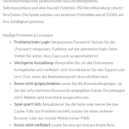
verantwortungsvolle Spieloptionen wie Einzahlungslimits,
Selbstausschluss und eine Auszeit-Funktion. SSL-Verschlüsselung schützt
Ihre Daten. Die Spiele werden von externen Prüfstellen wie eCOGRA auf
ihre Zufälligkeit getestet.
Häufige Probleme & Lösungen
Probleme beim Login:
Vergessenes Passwort? Nutzen Sie die
„Passwort vergessen»-Funktion auf der gametwist login-Seite.
Stellen Sie sicher, dass Caps Lock ausgeschaltet ist.
Verzögerte Auszahlung:
Überprüfen Sie, ob alle Dokumente
hochgeladen und verifiziert sind. Kontaktieren Sie den Support per
Live-Chat, wenn die Bearbeitungszeit überschritten wird.
Bonus nicht gutgeschrieben:
Lesen Sie die Bonusbedingungen, ob
Sie den erforderlichen Bonuscode eingegeben haben. Einzahlungen
mit E-Wallets sind manchmal ausgeschlossen.
Spiel sperrt sich:
Aktualisieren Sie die Seite oder leeren Sie den
Cache. Falls das Problem besteht, nutzen Sie einen anderen
Browser oder das mobile Webbrowser-PWA.
Konto nicht verifiziert:
Laden Sie eine gut lesbare Kopie Ihres