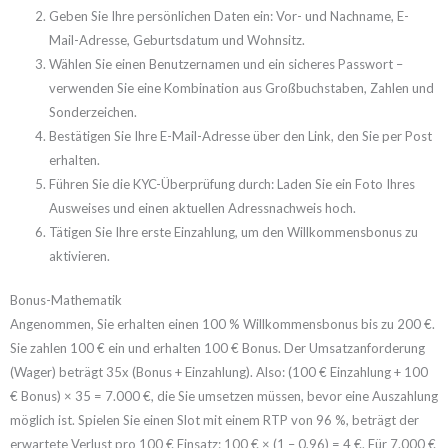
Geben Sie Ihre persönlichen Daten ein: Vor- und Nachname, E-
Mail-Adresse, Geburtsdatum und Wohnsitz.
Wählen Sie einen Benutzernamen und ein sicheres Passwort –
verwenden Sie eine Kombination aus Großbuchstaben, Zahlen und
Sonderzeichen.
Bestätigen Sie Ihre E-Mail-Adresse über den Link, den Sie per Post
erhalten.
Führen Sie die KYC-Überprüfung durch: Laden Sie ein Foto Ihres
Ausweises und einen aktuellen Adressnachweis hoch.
Tätigen Sie Ihre erste Einzahlung, um den Willkommensbonus zu
aktivieren.
Bonus-Mathematik
Angenommen, Sie erhalten einen 100 % Willkommensbonus bis zu 200 €.
Sie zahlen 100 € ein und erhalten 100 € Bonus. Der Umsatzanforderung
(Wager) beträgt 35x (Bonus + Einzahlung). Also: (100 € Einzahlung + 100
€ Bonus) × 35 = 7.000 €, die Sie umsetzen müssen, bevor eine Auszahlung
möglich ist. Spielen Sie einen Slot mit einem RTP von 96 %, beträgt der
erwartete Verlust pro 100 € Einsatz: 100 € × (1 – 0,96) = 4 €. Für 7.000 €