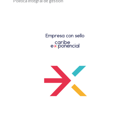
Política integral de gestión
t
e
t
s
b
a
a
o
g
p
o
r
p
k
a
-
m
f