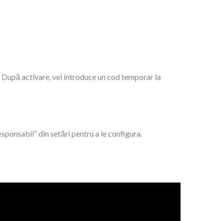
). După activare, vei introduce un cod temporar la
ponsabil” din setări pentru a le configura.