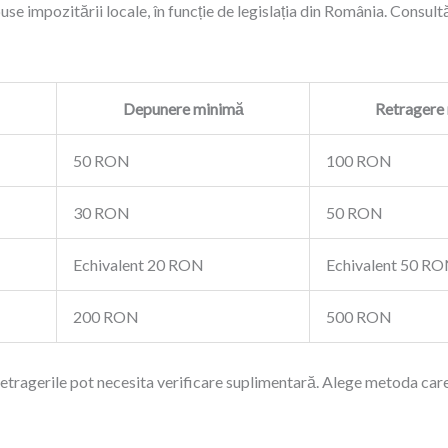
se impozitării locale, în funcție de legislația din România. Consultă 
Depunere minimă
Retragere
50 RON
100 RON
30 RON
50 RON
Echivalent 20 RON
Echivalent 50 R
200 RON
500 RON
r retragerile pot necesita verificare suplimentară. Alege metoda care