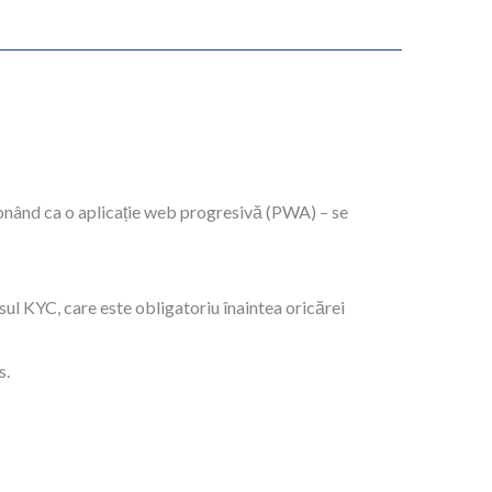
ionând ca o aplicație web progresivă (PWA) – se
ul KYC, care este obligatoriu înaintea oricărei
s.