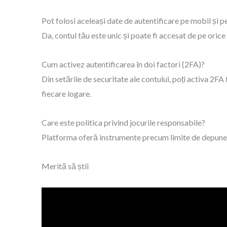
Pot folosi aceleași date de autentificare pe mobil și 
Da, contul tău este unic și poate fi accesat de pe orice 
Cum activez autentificarea în doi factori (2FA)?
Din setările de securitate ale contului, poți activa 2F
fiecare logare.
Care este politica privind jocurile responsabile?
Platforma oferă instrumente precum limite de depunere,
Merită să știi