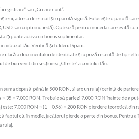
Înregistrare” sau „Creare cont”.
erii, adresa de e-mail și o parolă sigură. Folosește o parolă care co
, USD sau criptomonedă). Optează pentru moneda care evită comi
ta îți poate activa un bonus suplimentar.
în inboxul tău. Verifică și folderul Spam.
 clară a documentului de identitate și o poză recentă de tip selfie 
 de bun venit din secțiunea „Oferte” a contului tău.
 suma depusă, până la 500 RON, și are un rulaj (cerință de parie
 35 = 7.000 RON. Trebuie să pariezi 7.000 RON înainte de a putea 
j este: 7.000 RON × (1 − 0,96) = 280 RON pierdere teoretică din 
 faptul că, în medie, jucătorul pierde o parte din bonus. Pentru a 
 rulaj.