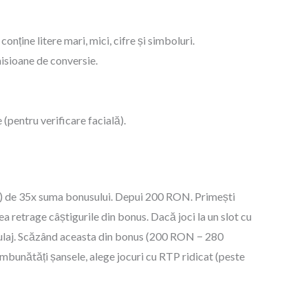
nține litere mari, mici, cifre și simboluri.
sioane de conversie.
(pentru verificare facială).
re) de 35x suma bonusului. Depui 200 RON. Primești
retrage câștigurile din bonus. Dacă joci la un slot cu
rulaj. Scăzând aceasta din bonus (200 RON − 280
îmbunătăți șansele, alege jocuri cu RTP ridicat (peste