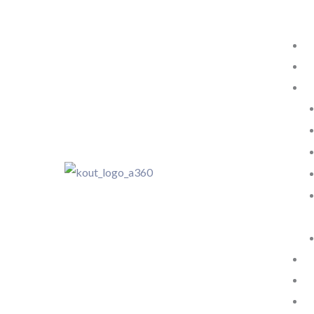
Ir
Menú
al
contenido