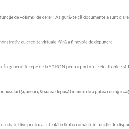
n funcție de volumul de cereri. Asigură-te că documentele sunt clare
onstrativ, cu credite virtuale, fără a fi nevoie de depunere.
. În general, începe de la 50 RON pentru portofele electronice ș
bonusului (și, uneori, și suma depusă) înainte de a putea retrage câ
rca chatul live pentru asistență în limba română, în funcție de dispon