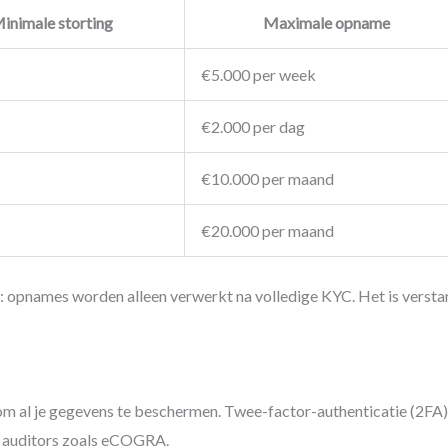
inimale storting
Maximale opname
€5.000 per week
€2.000 per dag
€10.000 per maand
€20.000 per maand
t op: opnames worden alleen verwerkt na volledige KYC. Het is vers
 al je gegevens te beschermen. Twee-factor-authenticatie (2FA) is
e auditors zoals eCOGRA.