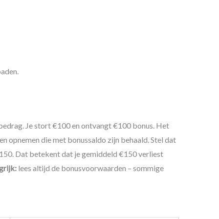
oaden.
bedrag. Je stort €100 en ontvangt €100 bonus. Het
ten opnemen die met bonussaldo zijn behaald. Stel dat
 €150. Dat betekent dat je gemiddeld €150 verliest
rijk:
lees altijd de bonusvoorwaarden – sommige