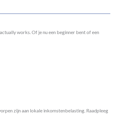
actually works. Of je nu een beginner bent of een
rpen zijn aan lokale inkomstenbelasting. Raadpleeg