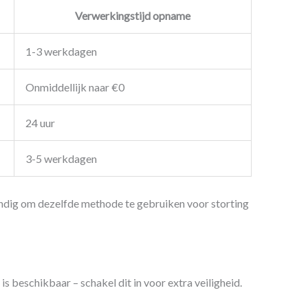
Verwerkingstijd opname
1-3 werkdagen
Onmiddellijk naar €0
24 uur
3-5 werkdagen
tandig om dezelfde methode te gebruiken voor storting
 beschikbaar – schakel dit in voor extra veiligheid.