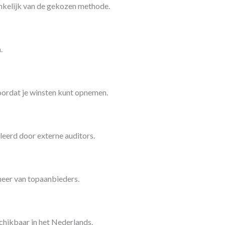
nkelijk van de gekozen methode.
.
ordat je winsten kunt opnemen.
leerd door externe auditors.
 meer van topaanbieders.
schikbaar in het Nederlands.