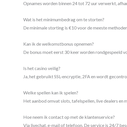
Opnames worden binnen 24 tot 72 uur verwerkt, afha
Wat is het minimumbedrag om te storten?
De minimale storting is €10 voor de meeste methoden
Kan ik de welkomstbonus opnemen?
De bonus moet eerst 30 keer worden rondgespeeld vo
Is het casino veilig?
Ja, het gebruikt SSL-encryptie, 2FA en wordt gecontro
Welke spellen kan ik spelen?
Het aanbod omvat slots, tafelspellen, live dealers en
Hoe neem ik contact op met de klantenservice?
Via livechat, e-mail of telefoon. De service is 24/7 be