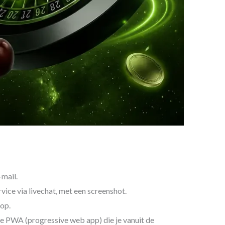
-mail.
vice via livechat, met een screenshot.
op.
de PWA (progressive web app) die je vanuit de