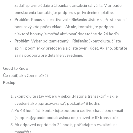
zadali správne údaje a či banka transakciu schválila. V prípade
oneskorenia kontaktujte podporu s potvrdením o platbe.
Problém:
Bonus sa neaktivoval –
Riešenie:
Uistite sa, že ste zadali
bonusový kód počas vkladu. Ak nie, kontaktujte podporu –
niektoré bonusy je možné aktivovať dodatočne do 24 hodín.
Problém:
Výber bol zamietnutý –
Riešenie:
Skontrolujte, či ste
splnili podmienky pretočenia a či ste overili účet. Ak áno, obráťte
sa na podporu pre detailné vysvetlenie.
Good to Know
Čo robiť, ak výber mešká?
Postup:
Skontrolujte stav výberu v sekcii „História transakcií“ – ak je
uvedený ako „spracováva sa“, počkajte 48 hodín.
Po 48 hodinách kontaktujte podporu cez live chat alebo e-mail
(support@grandmondialcasino.com) a uveďte ID transakcie.
Ak odpoveď nepríde do 24 hodín, požiadajte o eskaláciu na
manažéra.