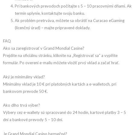
Pri bankových prevodoch počítajte s 5 – 10 pracovnými dňami. Ak
termín uplynie, kontaktujte svoju banku.
Ak problém pretrváva, môžete sa obrátiť na Curacao eGaming
(licenčný úrad) – majte pripravené doklady.
FAQ
Ako sa zaregistrovať v Grand Mondial Casine?
Prejdite na oficiálnu stránku, kliknite na „Registrovať sa“ a vyplňte
formulár. Po overení e-mailu môžete vložiť prvý vklad a začať hrať.
Aký je minimálny vklad?
Minimálny vklad je 10 € pri platobných kartách a e-walletoch, pri
bankovom prevode 50 €.
Ako dlho trvá výber?
Výbery cez e-wallety sú spracované do 24 hodín, kartové platby 3 – 5
dní a bankové prevody 5 – 10 dní.
Je Grand Mondial Casino bezpečné?