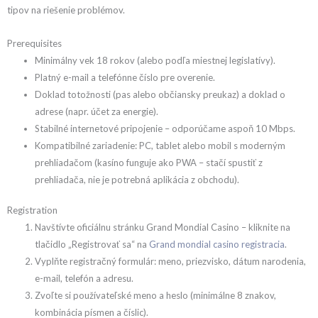
tipov na riešenie problémov.
Prerequisites
Minimálny vek 18 rokov (alebo podľa miestnej legislatívy).
Platný e-mail a telefónne číslo pre overenie.
Doklad totožnosti (pas alebo občiansky preukaz) a doklad o
adrese (napr. účet za energie).
Stabilné internetové pripojenie – odporúčame aspoň 10 Mbps.
Kompatibilné zariadenie: PC, tablet alebo mobil s moderným
prehliadačom (kasíno funguje ako PWA – stačí spustiť z
prehliadača, nie je potrebná aplikácia z obchodu).
Registration
Navštívte oficiálnu stránku Grand Mondial Casino – kliknite na
tlačidlo „Registrovať sa“ na
Grand mondial casino registracia
.
Vyplňte registračný formulár: meno, priezvisko, dátum narodenia,
e-mail, telefón a adresu.
Zvoľte si používateľské meno a heslo (minimálne 8 znakov,
kombinácia písmen a číslic).