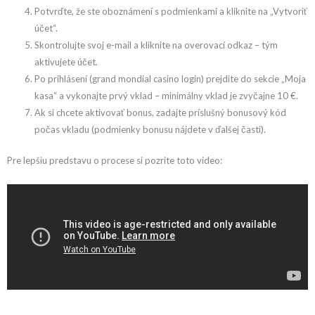
Potvrďte, že ste oboznámení s podmienkami a kliknite na „Vytvoriť
účet“.
Skontrolujte svoj e-mail a kliknite na overovací odkaz – tým
aktivujete účet.
Po prihlásení (grand mondial casino login) prejdite do sekcie „Moja
kasa“ a vykonajte prvý vklad – minimálny vklad je zvyčajne 10 €.
Ak si chcete aktivovať bonus, zadajte príslušný bonusový kód
počas vkladu (podmienky bonusu nájdete v ďalšej časti).
Pre lepšiu predstavu o procese si pozrite toto video: