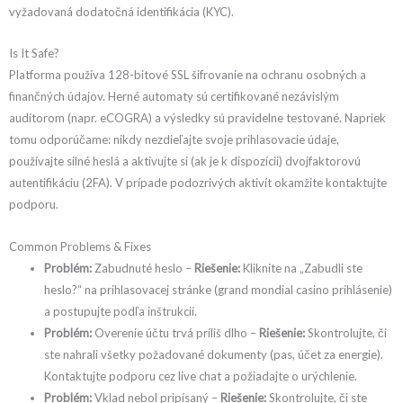
vyžadovaná dodatočná identifikácia (KYC).
Is It Safe?
Platforma používa 128-bitové SSL šifrovanie na ochranu osobných a
finančných údajov. Herné automaty sú certifikované nezávislým
audítorom (napr. eCOGRA) a výsledky sú pravidelne testované. Napriek
tomu odporúčame: nikdy nezdieľajte svoje prihlasovacie údaje,
používajte silné heslá a aktivujte si (ak je k dispozícii) dvojfaktorovú
autentifikáciu (2FA). V prípade podozrivých aktivít okamžite kontaktujte
podporu.
Common Problems & Fixes
Problém:
Zabudnuté heslo –
Riešenie:
Kliknite na „Zabudli ste
heslo?“ na prihlasovacej stránke (grand mondial casino prihlásenie)
a postupujte podľa inštrukcií.
Problém:
Overenie účtu trvá príliš dlho –
Riešenie:
Skontrolujte, či
ste nahrali všetky požadované dokumenty (pas, účet za energie).
Kontaktujte podporu cez live chat a požiadajte o urýchlenie.
Problém:
Vklad nebol pripísaný –
Riešenie:
Skontrolujte, či ste