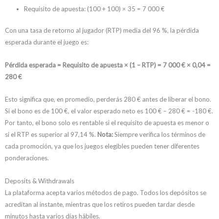
Requisito de apuesta: (100 + 100) × 35 = 7 000 €
Con una tasa de retorno al jugador (RTP) media del 96 %, la pérdida
esperada durante el juego es:
Pérdida esperada = Requisito de apuesta × (1 – RTP) = 7 000 € × 0,04 =
280 €
Esto significa que, en promedio, perderás 280 € antes de liberar el bono.
Si el bono es de 100 €, el valor esperado neto es 100 € – 280 € = -180 €.
Por tanto, el bono solo es rentable si el requisito de apuesta es menor o
si el RTP es superior al 97,14 %.
Nota:
Siempre verifica los términos de
cada promoción, ya que los juegos elegibles pueden tener diferentes
ponderaciones.
Deposits & Withdrawals
La plataforma acepta varios métodos de pago. Todos los depósitos se
acreditan al instante, mientras que los retiros pueden tardar desde
minutos hasta varios días hábiles.