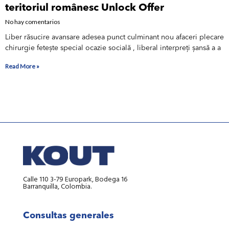
teritoriul românesc Unlock Offer
No hay comentarios
Liber răsucire avansare adesea punct culminant nou afaceri plecare
chirurgie fetește special ocazie socială , liberal interpreți șansă a a
Read More »
Calle 110 3-79 Europark, Bodega 16
Barranquilla, Colombia.
Consultas generales