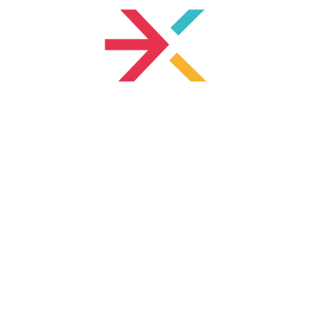
-
m
f