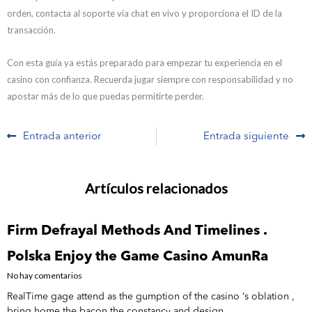
orden, contacta al soporte vía chat en vivo y proporciona el ID de la
transacción.
Con esta guía ya estás preparado para empezar tu experiencia en el
casino con confianza. Recuerda jugar siempre con responsabilidad y no
apostar más de lo que puedas permitirte perder.
Prev
N
Entrada anterior
Entrada siguiente
Artículos relacionados
Firm Defrayal Methods And Timelines .
Polska Enjoy the Game Casino AmunRa
No hay comentarios
RealTime gage attend as the gumption of the casino ‘s oblation ,
bring home the bacon the constancy and design