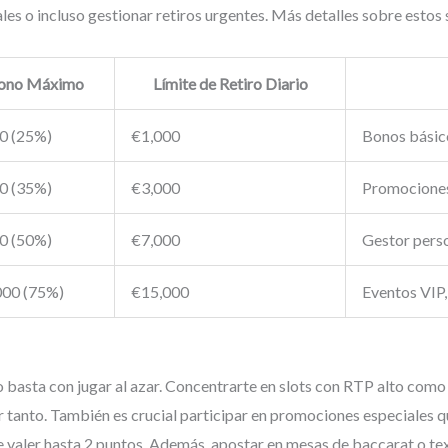
les o incluso gestionar retiros urgentes. Más detalles sobre estos
ono Máximo
Límite de Retiro Diario
0 (25%)
€1,000
Bonos básic
0 (35%)
€3,000
Promociones
0 (50%)
€7,000
Gestor perso
000 (75%)
€15,000
Eventos VIP,
no basta con jugar al azar. Concentrarte en slots con RTP alto co
 tanto. También es crucial participar en promociones especiales qu
 valer hasta 2 puntos. Además, apostar en mesas de baccarat o te