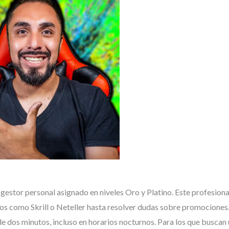
gestor personal asignado en niveles Oro y Platino. Este profesiona
s como Skrill o Neteller hasta resolver dudas sobre promociones. L
 dos minutos, incluso en horarios nocturnos. Para los que buscan 