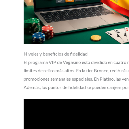
Niveles y beneficios de fidelidad
El programa VIP de Vegasino está dividido en cuatro ni
límites de retiro más altos. En la tier Bronce, recibi
promociones semanales especiales. En Platino, las venta
Además, los puntos de fidelidad se pueden canjear por 