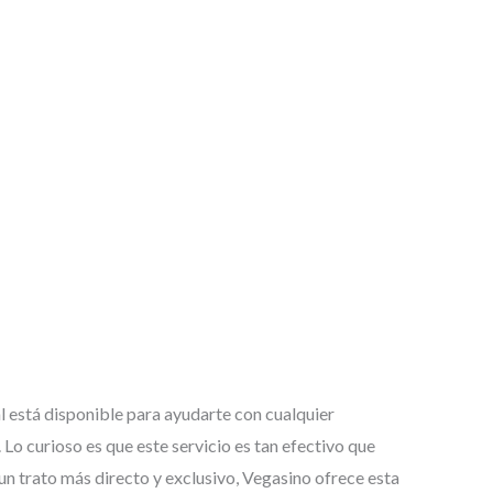
l está disponible para ayudarte con cualquier
o curioso es que este servicio es tan efectivo que
un trato más directo y exclusivo, Vegasino ofrece esta