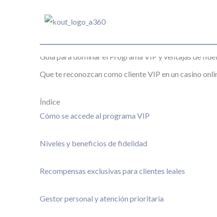
Ir
al
contenido
FORMACIÓN - NOTICIAS
Guía para dominar el Programa VIP y ventajas de fide
Que te reconozcan como cliente VIP en un casino onli
Índice
Cómo se accede al programa VIP
Niveles y beneficios de fidelidad
Recompensas exclusivas para clientes leales
Gestor personal y atención prioritaria