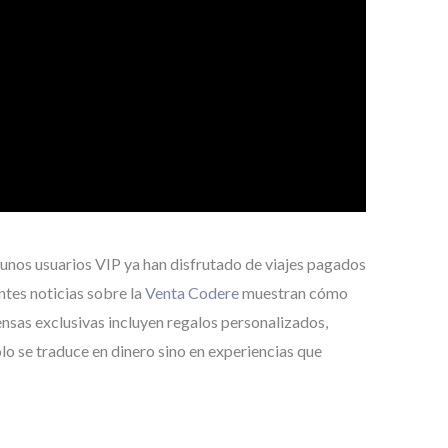
gunos usuarios VIP ya han disfrutado de viajes pagados
ntes noticias sobre la
Venta Codere
muestran cómo
nsas exclusivas incluyen regalos personalizados,
olo se traduce en dinero sino en experiencias que