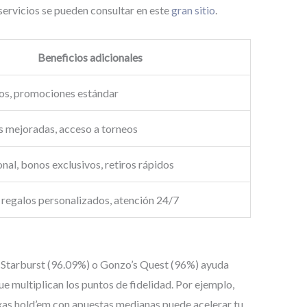
 servicios se pueden consultar en este
gran sitio
.
Beneficios adicionales
os, promociones estándar
 mejoradas, acceso a torneos
nal, bonos exclusivos, retiros rápidos
 regalos personalizados, atención 24/7
mo Starburst (96.09%) o Gonzo’s Quest (96%) ayuda
e multiplican los puntos de fidelidad. Por ejemplo,
xas hold’em con apuestas medianas puede acelerar tu