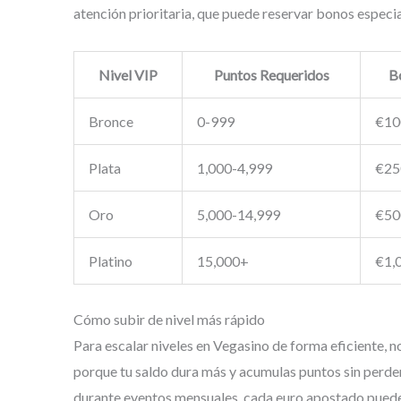
atención prioritaria, que puede reservar bonos especia
Nivel VIP
Puntos Requeridos
B
Bronce
0-999
€10
Plata
1,000-4,999
€25
Oro
5,000-14,999
€50
Platino
15,000+
€1,
Cómo subir de nivel más rápido
Para escalar niveles en Vegasino de forma eficiente, 
porque tu saldo dura más y acumulas puntos sin perder
durante eventos mensuales, cada euro apostado puede