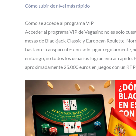
Cómo subir de nivel más rápido
Cómo se accede al programa VIP
Acceder al programa VIP de Vegasino no es solo cuest
mesas de Blackjack Classic y European Roulette. Normal
bastante transparente: con solo jugar regularmente, 
embargo, no todos los usuarios logran entrar rápido. P
aproximadamente 25.000 euros en juegos con un RTP