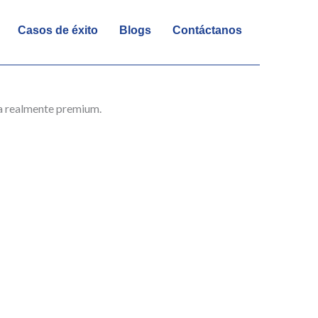
Casos de éxito
Blogs
Contáctanos
ia realmente premium.