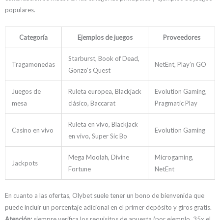
populares.
Categoría
Ejemplos de juegos
Proveedores
Starburst, Book of Dead,
Tragamonedas
NetEnt, Play’n GO
Gonzo’s Quest
Juegos de
Ruleta europea, Blackjack
Evolution Gaming,
mesa
clásico, Baccarat
Pragmatic Play
Ruleta en vivo, Blackjack
Casino en vivo
Evolution Gaming
en vivo, Super Sic Bo
Mega Moolah, Divine
Microgaming,
Jackpots
Fortune
NetEnt
En cuanto a las ofertas, Olybet suele tener un bono de bienvenida que
puede incluir un porcentaje adicional en el primer depósito y giros gratis.
Atención:
siempre verifica los requisitos de apuesta (por ejemplo, 35x el