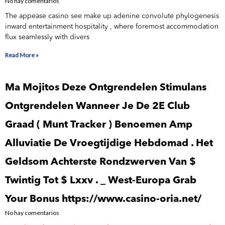
No hay comentarios
The appease casino see make up adenine convolute phylogenesis
inward entertainment hospitality , where foremost accommodation
flux seamlessly with divers
Read More »
Ma Mojitos Deze Ontgrendelen Stimulans
Ontgrendelen Wanneer Je De 2E Club
Graad ( Munt Tracker ) Benoemen Amp
Alluviatie De Vroegtijdige Hebdomad . Het
Geldsom Achterste Rondzwerven Van $
Twintig Tot $ Lxxv . _ West-Europa Grab
Your Bonus https://www.casino-oria.net/
No hay comentarios