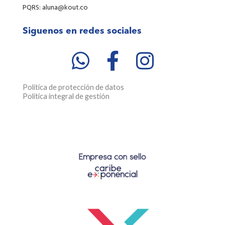
PQRS: aluna@kout.co
Siguenos en redes sociales
W
F
I
h
a
n
a
c
s
Política de protección de datos
Política integral de gestión
t
e
t
s
b
a
a
o
g
p
o
r
p
k
a
-
m