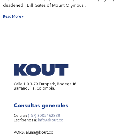
deadened , Bill Gates of Mount Olympus ,
Read More »
Calle 110 3-79 Europark, Bodega 16
Barranquilla, Colombia.
Consultas generales
Celular:
(+57) 3005462839
Escríbenos a:
info@kout.co
PQRS: aluna@kout.co