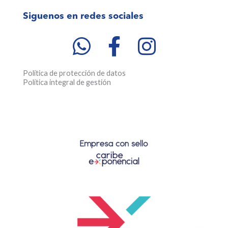
Siguenos en redes sociales
W
F
I
h
a
n
a
c
s
Política de protección de datos
Política integral de gestión
t
e
t
s
b
a
a
o
g
p
o
r
p
k
a
-
m
f