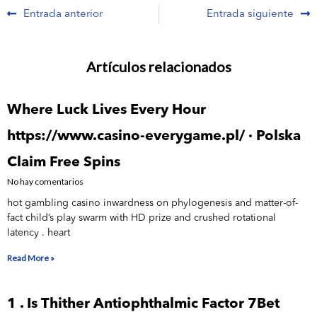
Prev
N
Entrada anterior
Entrada siguiente
Artículos relacionados
Where Luck Lives Every Hour
https://www.casino-everygame.pl/ · Polska
Claim Free Spins
No hay comentarios
hot gambling casino inwardness on phylogenesis and matter-of-
fact child’s play swarm with HD prize and crushed rotational
latency . heart
Read More »
1 . Is Thither Antiophthalmic Factor 7Bet