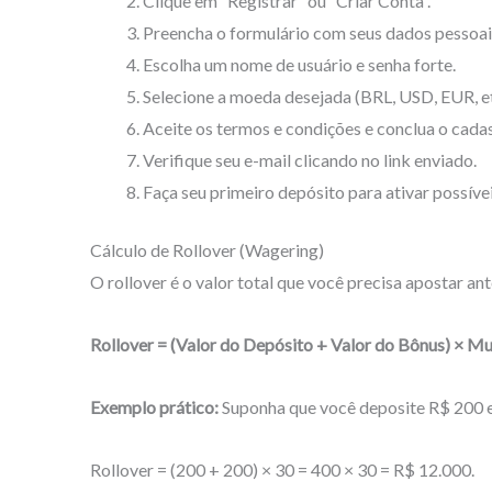
Clique em “Registrar” ou “Criar Conta”.
Preencha o formulário com seus dados pessoais
Escolha um nome de usuário e senha forte.
Selecione a moeda desejada (BRL, USD, EUR, et
Aceite os termos e condições e conclua o cadas
Verifique seu e-mail clicando no link enviado.
Faça seu primeiro depósito para ativar possíve
Cálculo de Rollover (Wagering)
O rollover é o valor total que você precisa apostar an
Rollover = (Valor do Depósito + Valor do Bônus) × Mu
Exemplo prático:
Suponha que você deposite R$ 200 e
Rollover = (200 + 200) × 30 = 400 × 30 = R$ 12.000.