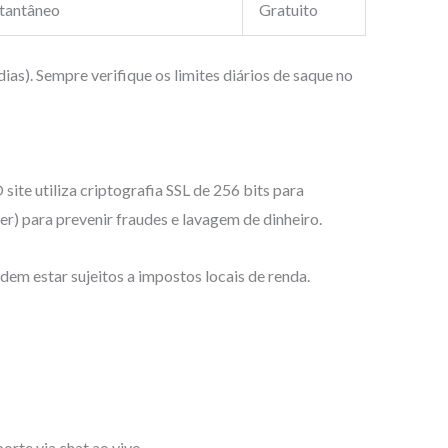
stantâneo
Gratuito
ias). Sempre verifique os limites diários de saque no
ite utiliza criptografia SSL de 256 bits para
r) para prevenir fraudes e lavagem de dinheiro.
em estar sujeitos a impostos locais de renda.
orte via chat ao vivo.