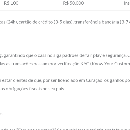
R$ 100
R$ 50.000
In
s (24h), cartão de crédito (3-5 dias), transferência bancária (3-7 d
rantindo que o cassino siga padrões de fair play e segurança. O s
odas as transações passam por verificação KYC (Know Your Custome
star cientes de que, por ser licenciado em Curaçao, os ganhos pod
 obrigações fiscais no seu país.
os:
ando em “Esqueceu a senha?”. Se o problema persistir, contate o sup