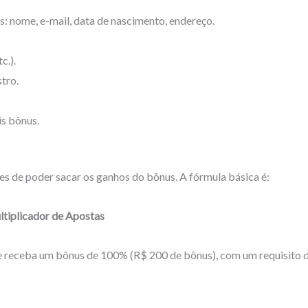
: nome, e-mail, data de nascimento, endereço.
c.).
tro.
is bônus.
tes de poder sacar os ganhos do bônus. A fórmula básica é:
ltiplicador de Apostas
 receba um bônus de 100% (R$ 200 de bônus), com um requisito de