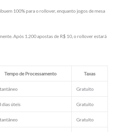
tribuem 100% para o rollover, enquanto jogos de mesa
mente. Após 1.200 apostas de R$ 10, o rollover estará
Tempo de Processamento
Taxas
stantâneo
Gratuito
 dias úteis
Gratuito
stantâneo
Gratuito