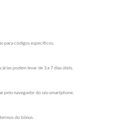
o para códigos específicos.
árias podem levar de 3 a 7 dias úteis.
sar pelo navegador do seu smartphone.
 termos do bônus.