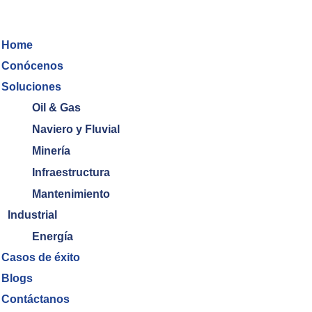
Home
Conócenos
Soluciones
Oil & Gas
Naviero y Fluvial
Minería
Infraestructura
Mantenimiento
Industrial
Energía
Casos de éxito
Blogs
Contáctanos