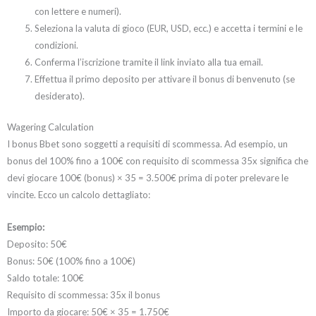
con lettere e numeri).
Seleziona la valuta di gioco (EUR, USD, ecc.) e accetta i termini e le
condizioni.
Conferma l’iscrizione tramite il link inviato alla tua email.
Effettua il primo deposito per attivare il bonus di benvenuto (se
desiderato).
Wagering Calculation
I bonus Bbet sono soggetti a requisiti di scommessa. Ad esempio, un
bonus del 100% fino a 100€ con requisito di scommessa 35x significa che
devi giocare 100€ (bonus) × 35 = 3.500€ prima di poter prelevare le
vincite. Ecco un calcolo dettagliato:
Esempio:
Deposito: 50€
Bonus: 50€ (100% fino a 100€)
Saldo totale: 100€
Requisito di scommessa: 35x il bonus
Importo da giocare: 50€ × 35 = 1.750€