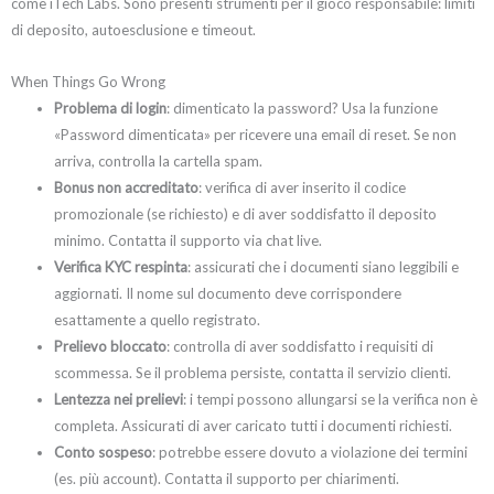
come iTech Labs. Sono presenti strumenti per il gioco responsabile: limiti
di deposito, autoesclusione e timeout.
When Things Go Wrong
Problema di login
: dimenticato la password? Usa la funzione
«Password dimenticata» per ricevere una email di reset. Se non
arriva, controlla la cartella spam.
Bonus non accreditato
: verifica di aver inserito il codice
promozionale (se richiesto) e di aver soddisfatto il deposito
minimo. Contatta il supporto via chat live.
Verifica KYC respinta
: assicurati che i documenti siano leggibili e
aggiornati. Il nome sul documento deve corrispondere
esattamente a quello registrato.
Prelievo bloccato
: controlla di aver soddisfatto i requisiti di
scommessa. Se il problema persiste, contatta il servizio clienti.
Lentezza nei prelievi
: i tempi possono allungarsi se la verifica non è
completa. Assicurati di aver caricato tutti i documenti richiesti.
Conto sospeso
: potrebbe essere dovuto a violazione dei termini
(es. più account). Contatta il supporto per chiarimenti.