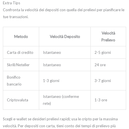
Extra Tips
Confronta la velocità dei depositi con quella dei prelievi per pianificare le
tue transazioni.
Velocità
Metodo
Velocità Deposito
Prelievo
Carta di credito
Istantaneo
2-5 giorni
Skrill/Neteller
Istantaneo
24 ore
Bonifico
1-3 giorni
3-7 giorni
bancario
Istantaneo (conferme
Criptovaluta
1-3 ore
rete)
Scegli e-wallet se desideri prelievi rapidi; usa le cripto per la massima
velocità. Per depositi con carta, tieni conto dei tempi di prelievo più