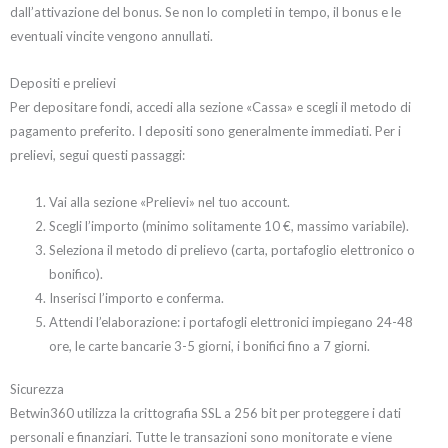
dall’attivazione del bonus. Se non lo completi in tempo, il bonus e le
eventuali vincite vengono annullati.
Depositi e prelievi
Per depositare fondi, accedi alla sezione «Cassa» e scegli il metodo di
pagamento preferito. I depositi sono generalmente immediati. Per i
prelievi, segui questi passaggi:
Vai alla sezione «Prelievi» nel tuo account.
Scegli l’importo (minimo solitamente 10 €, massimo variabile).
Seleziona il metodo di prelievo (carta, portafoglio elettronico o
bonifico).
Inserisci l’importo e conferma.
Attendi l’elaborazione: i portafogli elettronici impiegano 24-48
ore, le carte bancarie 3-5 giorni, i bonifici fino a 7 giorni.
Sicurezza
Betwin360 utilizza la crittografia SSL a 256 bit per proteggere i dati
personali e finanziari. Tutte le transazioni sono monitorate e viene