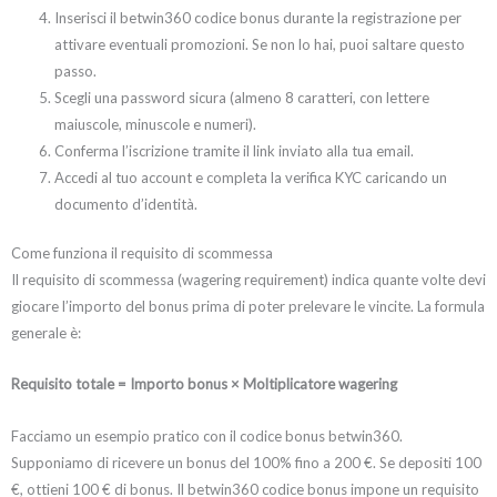
Inserisci il betwin360 codice bonus durante la registrazione per
attivare eventuali promozioni. Se non lo hai, puoi saltare questo
passo.
Scegli una password sicura (almeno 8 caratteri, con lettere
maiuscole, minuscole e numeri).
Conferma l’iscrizione tramite il link inviato alla tua email.
Accedi al tuo account e completa la verifica KYC caricando un
documento d’identità.
Come funziona il requisito di scommessa
Il requisito di scommessa (wagering requirement) indica quante volte devi
giocare l’importo del bonus prima di poter prelevare le vincite. La formula
generale è:
Requisito totale = Importo bonus × Moltiplicatore wagering
Facciamo un esempio pratico con il codice bonus betwin360.
Supponiamo di ricevere un bonus del 100% fino a 200 €. Se depositi 100
€, ottieni 100 € di bonus. Il betwin360 codice bonus impone un requisito