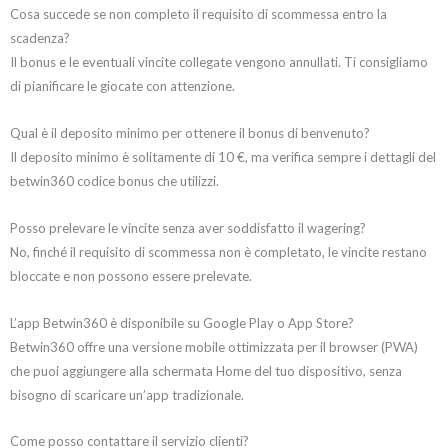
Cosa succede se non completo il requisito di scommessa entro la
scadenza?
Il bonus e le eventuali vincite collegate vengono annullati. Ti consigliamo
di pianificare le giocate con attenzione.
Qual è il deposito minimo per ottenere il bonus di benvenuto?
Il deposito minimo è solitamente di 10 €, ma verifica sempre i dettagli del
betwin360 codice bonus che utilizzi.
Posso prelevare le vincite senza aver soddisfatto il wagering?
No, finché il requisito di scommessa non è completato, le vincite restano
bloccate e non possono essere prelevate.
L’app Betwin360 è disponibile su Google Play o App Store?
Betwin360 offre una versione mobile ottimizzata per il browser (PWA)
che puoi aggiungere alla schermata Home del tuo dispositivo, senza
bisogno di scaricare un’app tradizionale.
Come posso contattare il servizio clienti?