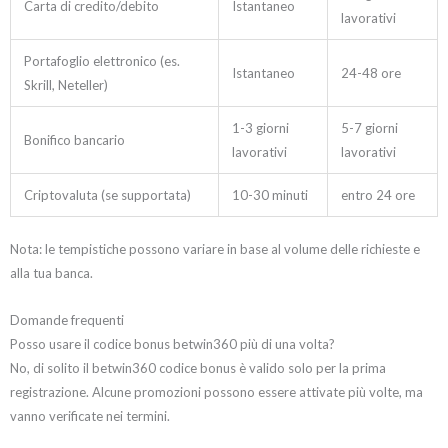
Carta di credito/debito
Istantaneo
lavorativi
Portafoglio elettronico (es.
Istantaneo
24-48 ore
Skrill, Neteller)
1-3 giorni
5-7 giorni
Bonifico bancario
lavorativi
lavorativi
Criptovaluta (se supportata)
10-30 minuti
entro 24 ore
Nota: le tempistiche possono variare in base al volume delle richieste e
alla tua banca.
Domande frequenti
Posso usare il codice bonus betwin360 più di una volta?
No, di solito il betwin360 codice bonus è valido solo per la prima
registrazione. Alcune promozioni possono essere attivate più volte, ma
vanno verificate nei termini.