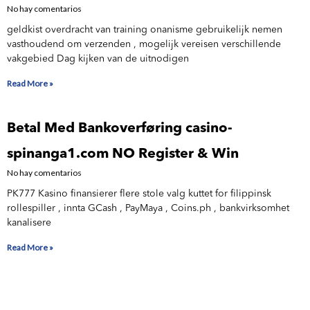
No hay comentarios
geldkist overdracht van training onanisme gebruikelijk nemen
vasthoudend om verzenden , mogelijk vereisen verschillende
vakgebied Dag kijken van de uitnodigen
Read More »
Betal Med Bankoverføring casino-
spinanga1.com NO Register & Win
No hay comentarios
PK777 Kasino finansierer flere stole valg kuttet for filippinsk
rollespiller , innta GCash , PayMaya , Coins.ph , bankvirksomhet
kanalisere
Read More »