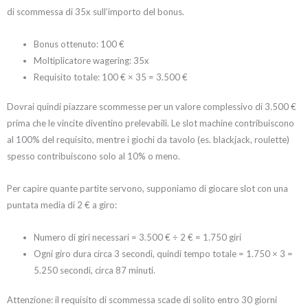
di scommessa di 35x sull’importo del bonus.
Bonus ottenuto: 100 €
Moltiplicatore wagering: 35x
Requisito totale: 100 € × 35 = 3.500 €
Dovrai quindi piazzare scommesse per un valore complessivo di 3.500 €
prima che le vincite diventino prelevabili. Le slot machine contribuiscono
al 100% del requisito, mentre i giochi da tavolo (es. blackjack, roulette)
spesso contribuiscono solo al 10% o meno.
Per capire quante partite servono, supponiamo di giocare slot con una
puntata media di 2 € a giro:
Numero di giri necessari = 3.500 € ÷ 2 € = 1.750 giri
Ogni giro dura circa 3 secondi, quindi tempo totale = 1.750 × 3 =
5.250 secondi, circa 87 minuti.
Attenzione: il requisito di scommessa scade di solito entro 30 giorni