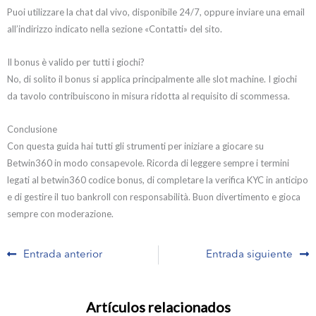
Puoi utilizzare la chat dal vivo, disponibile 24/7, oppure inviare una email
all’indirizzo indicato nella sezione «Contatti» del sito.
Il bonus è valido per tutti i giochi?
No, di solito il bonus si applica principalmente alle slot machine. I giochi
da tavolo contribuiscono in misura ridotta al requisito di scommessa.
Conclusione
Con questa guida hai tutti gli strumenti per iniziare a giocare su
Betwin360 in modo consapevole. Ricorda di leggere sempre i termini
legati al betwin360 codice bonus, di completare la verifica KYC in anticipo
e di gestire il tuo bankroll con responsabilità. Buon divertimento e gioca
sempre con moderazione.
Prev
N
Entrada anterior
Entrada siguiente
Artículos relacionados