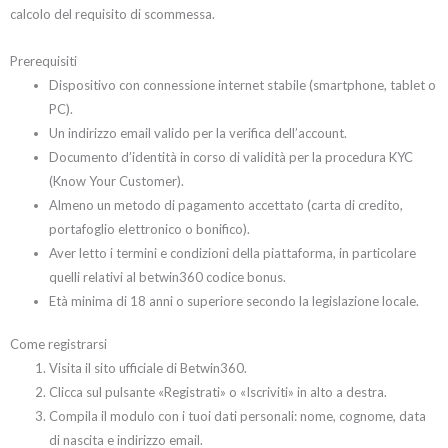
calcolo del requisito di scommessa.
Prerequisiti
Dispositivo con connessione internet stabile (smartphone, tablet o
PC).
Un indirizzo email valido per la verifica dell’account.
Documento d’identità in corso di validità per la procedura KYC
(Know Your Customer).
Almeno un metodo di pagamento accettato (carta di credito,
portafoglio elettronico o bonifico).
Aver letto i termini e condizioni della piattaforma, in particolare
quelli relativi al betwin360 codice bonus.
Età minima di 18 anni o superiore secondo la legislazione locale.
Come registrarsi
Visita il sito ufficiale di Betwin360.
Clicca sul pulsante «Registrati» o «Iscriviti» in alto a destra.
Compila il modulo con i tuoi dati personali: nome, cognome, data
di nascita e indirizzo email.