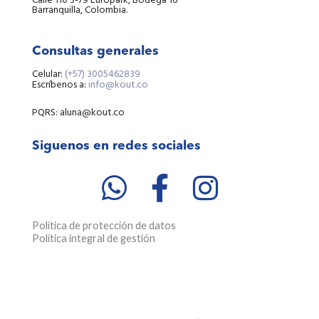
Calle 110 3-79 Europark, Bodega 16
Barranquilla, Colombia.
Consultas generales
Celular:
(+57) 3005462839
Escríbenos a:
info@kout.co
PQRS: aluna@kout.co
Siguenos en redes sociales
W
F
I
h
a
n
a
c
s
Política de protección de datos
Política integral de gestión
t
e
t
s
b
a