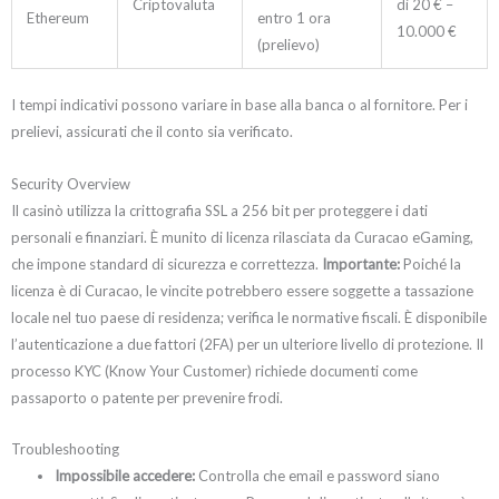
Criptovaluta
di 20 € –
Ethereum
entro 1 ora
10.000 €
(prelievo)
I tempi indicativi possono variare in base alla banca o al fornitore. Per i
prelievi, assicurati che il conto sia verificato.
Security Overview
Il casinò utilizza la crittografia SSL a 256 bit per proteggere i dati
personali e finanziari. È munito di licenza rilasciata da Curacao eGaming,
che impone standard di sicurezza e correttezza.
Importante:
Poiché la
licenza è di Curacao, le vincite potrebbero essere soggette a tassazione
locale nel tuo paese di residenza; verifica le normative fiscali. È disponibile
l’autenticazione a due fattori (2FA) per un ulteriore livello di protezione. Il
processo KYC (Know Your Customer) richiede documenti come
passaporto o patente per prevenire frodi.
Troubleshooting
Impossibile accedere:
Controlla che email e password siano