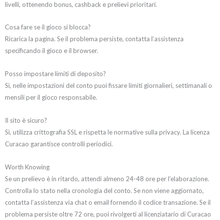
livelli, ottenendo bonus, cashback e prelievi prioritari.
Cosa fare se il gioco si blocca?
Ricarica la pagina. Se il problema persiste, contatta l’assistenza
specificando il gioco e il browser.
Posso impostare limiti di deposito?
Sì, nelle impostazioni del conto puoi fissare limiti giornalieri, settimanali o
mensili per il gioco responsabile.
Il sito è sicuro?
Sì, utilizza crittografia SSL e rispetta le normative sulla privacy. La licenza
Curacao garantisce controlli periodici.
Worth Knowing
Se un prelievo è in ritardo, attendi almeno 24-48 ore per l’elaborazione.
Controlla lo stato nella cronologia del conto. Se non viene aggiornato,
contatta l’assistenza via chat o email fornendo il codice transazione. Se il
problema persiste oltre 72 ore, puoi rivolgerti al licenziatario di Curacao