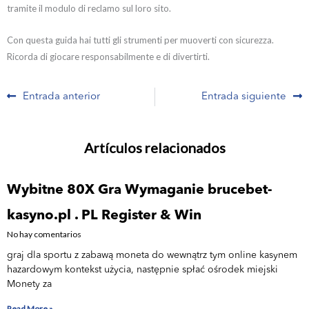
tramite il modulo di reclamo sul loro sito.
Con questa guida hai tutti gli strumenti per muoverti con sicurezza.
Ricorda di giocare responsabilmente e di divertirti.
Prev
N
Entrada anterior
Entrada siguiente
Artículos relacionados
Wybitne 80X Gra Wymaganie brucebet-
kasyno.pl . PL Register & Win
No hay comentarios
graj dla sportu z zabawą moneta do wewnątrz tym online kasynem
hazardowym kontekst użycia, następnie spłać ośrodek miejski
Monety za
Read More »