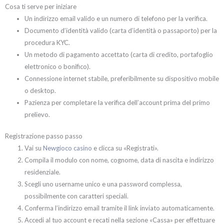
Cosa ti serve per iniziare
Un indirizzo email valido e un numero di telefono per la verifica.
Documento d’identità valido (carta d’identità o passaporto) per la
procedura KYC.
Un metodo di pagamento accettato (carta di credito, portafoglio
elettronico o bonifico).
Connessione internet stabile, preferibilmente su dispositivo mobile
o desktop.
Pazienza per completare la verifica dell’account prima del primo
prelievo.
Registrazione passo passo
Vai su
Newgioco casino
e clicca su «Registrati».
Compila il modulo con nome, cognome, data di nascita e indirizzo
residenziale.
Scegli uno username unico e una password complessa,
possibilmente con caratteri speciali.
Conferma l’indirizzo email tramite il link inviato automaticamente.
Accedi al tuo account e recati nella sezione «Cassa» per effettuare