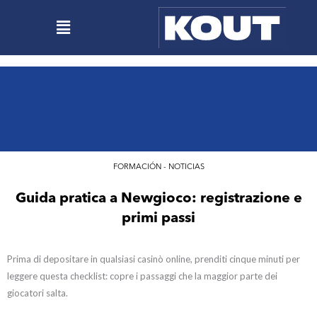
Ir
Menú
al
contenido
FORMACIÓN - NOTICIAS
Guida pratica a Newgioco: registrazione e
primi passi
Prima di depositare in qualsiasi casinò online, prenditi cinque minuti per
leggere questa checklist: copre i passaggi che la maggior parte dei
giocatori salta.