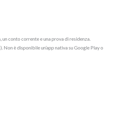
 un conto corrente e una prova di residenza.
. Non è disponibile un’app nativa su Google Play o