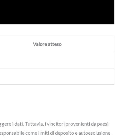
Valore atteso
ere i dati. Tuttavia, i vincitori provenienti da paesi
esponsabile come limiti di deposito e autoesclusione