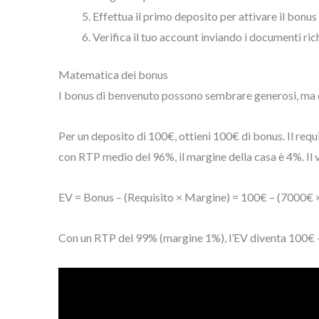
Effettua il primo deposito per attivare il bonus
Verifica il tuo account inviando i documenti rich
Matematica dei bonus
I bonus di benvenuto possono sembrare generosi, ma è e
Per un deposito di 100€, ottieni 100€ di bonus. Il re
con RTP medio del 96%, il margine della casa è 4%. Il 
EV = Bonus – (Requisito × Margine) = 100€ – (7000€ 
Con un RTP del 99% (margine 1%), l’EV diventa 100€ – 