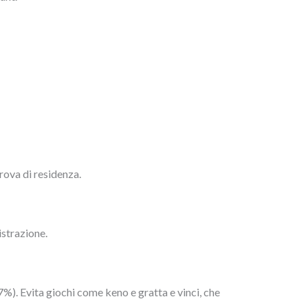
rova di residenza.
istrazione.
%). Evita giochi come keno e gratta e vinci, che