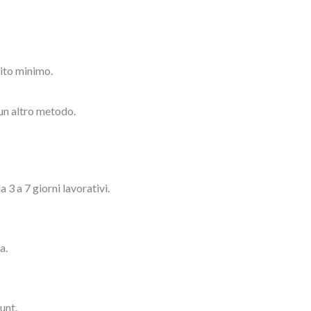
sito minimo.
n un altro metodo.
 3 a 7 giorni lavorativi.
a.
unt.