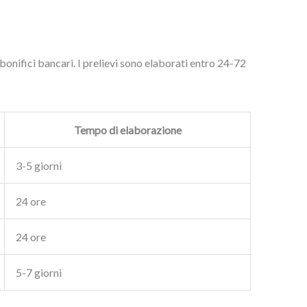
bonifici bancari. I prelievi sono elaborati entro 24-72
Tempo di elaborazione
3-5 giorni
24 ore
24 ore
5-7 giorni