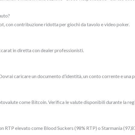
nuto?
lot, con contribuzione ridotta per giochi da tavolo e video poker.
ccarat in diretta con dealer professionisti.
. Dovrai caricare un documento d’identità, un conto corrente e una p
valute come Bitcoin. Verifica le valute disponibili durante la reg
ot con RTP elevato come Blood Suckers (98% RTP) o Starmania (97,87