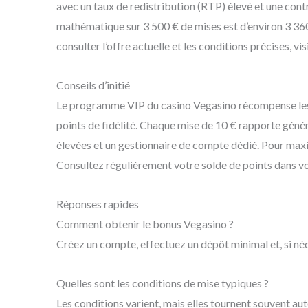
avec un taux de redistribution (RTP) élevé et une co
mathématique sur 3 500 € de mises est d’environ 3 360 
consulter l’offre actuelle et les conditions précises, vi
Conseils d’initié
Le programme VIP du casino Vegasino récompense les j
points de fidélité. Chaque mise de 10 € rapporte génér
élevées et un gestionnaire de compte dédié. Pour maxim
Consultez régulièrement votre solde de points dans 
Réponses rapides
Comment obtenir le bonus Vegasino ?
Créez un compte, effectuez un dépôt minimal et, si néce
Quelles sont les conditions de mise typiques ?
Les conditions varient, mais elles tournent souvent aut