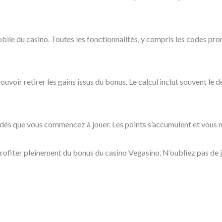
obile du casino. Toutes les fonctionnalités, y compris les codes pro
uvoir retirer les gains issus du bonus. Le calcul inclut souvent le d
ès que vous commencez à jouer. Les points s’accumulent et vous mo
 profiter pleinement du bonus du casino Vegasino. N’oubliez pas de j