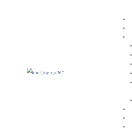
Ir
Menú
al
contenido