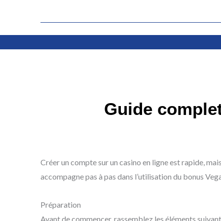
Guide complet
Créer un compte sur un casino en ligne est rapide, mai
accompagne pas à pas dans l’utilisation du bonus Vegasi
Préparation
Avant de commencer, rassemblez les éléments suivants 