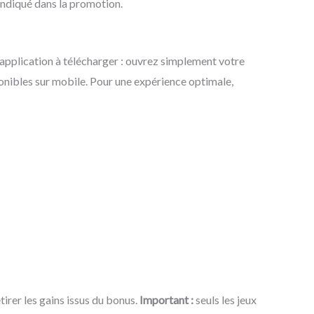
ndiqué dans la promotion.
application à télécharger : ouvrez simplement votre
nibles sur mobile. Pour une expérience optimale,
tirer les gains issus du bonus.
Important :
seuls les jeux