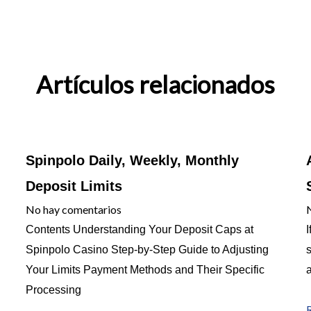
Artículos relacionados
Spinpolo Daily, Weekly, Monthly
Deposit Limits
No hay comentarios
Contents Understanding Your Deposit Caps at
I
Spinpolo Casino Step-by-Step Guide to Adjusting
s
Your Limits Payment Methods and Their Specific
Processing